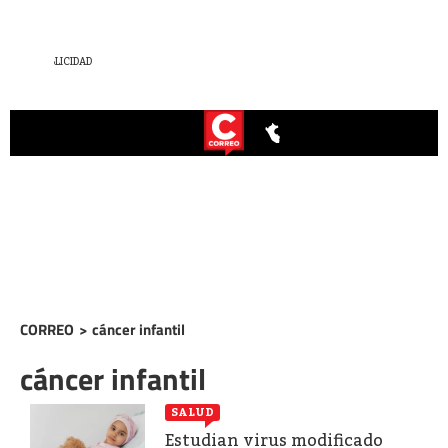
CORREO
>
cáncer infantil
cáncer infantil
SALUD
Estudian virus modificado