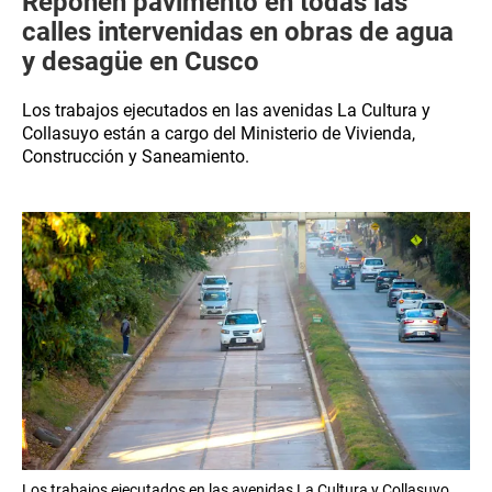
Reponen pavimento en todas las
calles intervenidas en obras de agua
y desagüe en Cusco
Los trabajos ejecutados en las avenidas La Cultura y
Collasuyo están a cargo del Ministerio de Vivienda,
Construcción y Saneamiento.
Los trabajos ejecutados en las avenidas La Cultura y Collasuyo