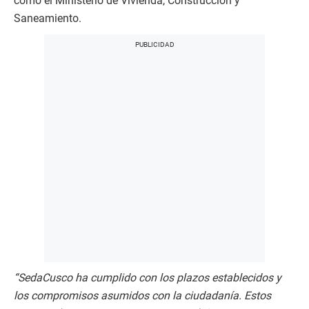
como el Ministerio de Vivienda, Construcción y
Saneamiento.
“SedaCusco ha cumplido con los plazos establecidos y
los compromisos asumidos con la ciudadanía. Estos