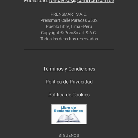
Publicidad:
fonoavisos@comercio.com.pe
PRENSMART S.A.C.
Prensmart Calle Paracas #532
Pueblo Libre, Lima - Perú
Copyright © PrenSmart S.A.C.
Todos los derechos reservados
Términos y Condiciones
Política de Privacidad
Politica de Cookies
SÍGUENOS