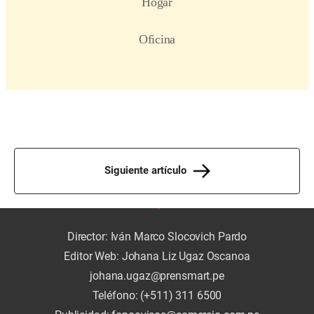
Siguiente artículo
Director: Iván Marco Slocovich Pardo
Editor Web: Johana Liz Ugaz Oscanoa
johana.ugaz@prensmart.pe
Teléfono: (+511) 311 6500