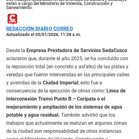
están a cargo del Ministerio de Vivienda, Construcción y
Saneamiento.
REDACCIÓN DIARIO CORREO
Actualizado el 05/01/2026, 11:28 a.m.
Desde la
Empresa Prestadora de Servicios SedaCusco
aclararon que, durante el año 2025, se ha concluido con
la reposición total (en concreto y asfalto) de las pistas y
veredas que fueron intervenidas en las principales calles
y avenidas de la
Ciudad Imperial
; esto fue a
consecuencia de la ejecución de obras como:
Línea de
Interconexión Tramo Punto B – Coripata o el
mejoramiento y ampliación de los sistemas de agua
potable y agua residual.
También advirtió que los
trabajos que actualmente se realizan en algunas zonas
de la ciudad son responsabilidad de otras instancias