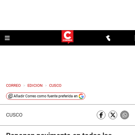
CORREO
>
EDICION
>
CUSCO
Añadir
Correo
como fuente preferida en
CUSCO