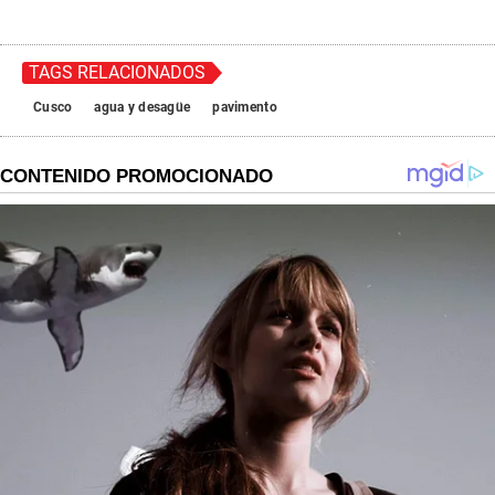
TAGS RELACIONADOS
Cusco
agua y desagüe
pavimento