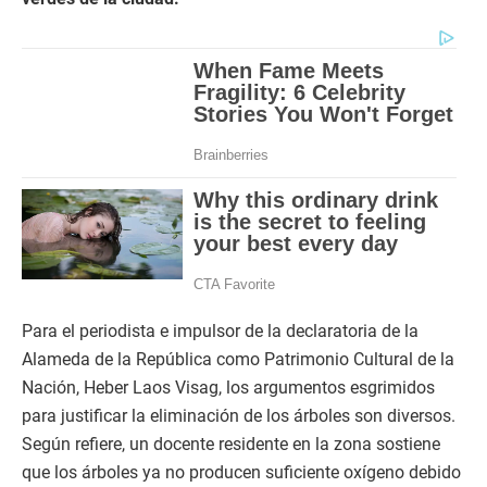
Para el periodista e impulsor de la declaratoria de la
Alameda de la República como Patrimonio Cultural de la
Nación, Heber Laos Visag, los argumentos esgrimidos
para justificar la eliminación de los árboles son diversos.
Según refiere, un docente residente en la zona sostiene
que los árboles ya no producen suficiente oxígeno debido