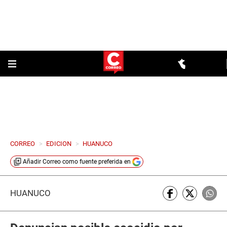
CORREO
>
EDICION
>
HUANUCO
Añadir
Correo
como fuente preferida en
HUÁNUCO