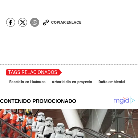
COPIAR ENLACE
TAGS RELACIONADOS
Ecocidio en Huánuco
Arboricidio en proyecto
Daño ambiental