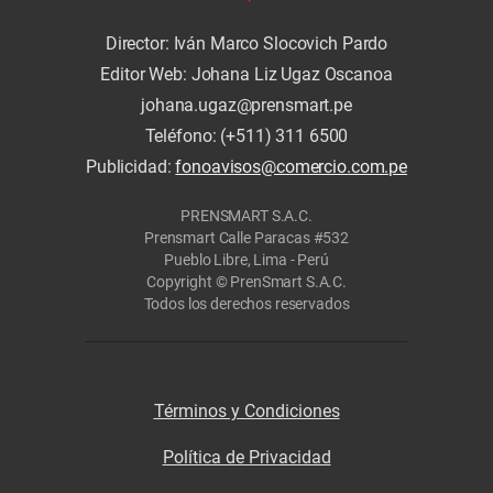
Director: Iván Marco Slocovich Pardo
Editor Web: Johana Liz Ugaz Oscanoa
johana.ugaz@prensmart.pe
Teléfono: (+511) 311 6500
Publicidad:
fonoavisos@comercio.com.pe
PRENSMART S.A.C.
Prensmart Calle Paracas #532
Pueblo Libre, Lima - Perú
Copyright © PrenSmart S.A.C.
Todos los derechos reservados
Términos y Condiciones
Política de Privacidad