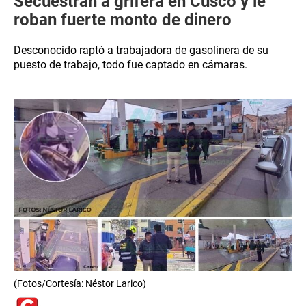
Secuestran a grifera en Cusco y le
roban fuerte monto de dinero
Desconocido raptó a trabajadora de gasolinera de su
puesto de trabajo, todo fue captado en cámaras.
(Fotos/Cortesía: Néstor Larico)