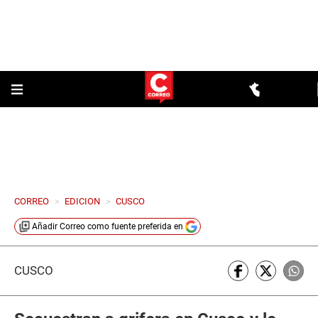
CORREO
>
EDICION
>
CUSCO
Añadir
Correo
como fuente preferida en
CUSCO