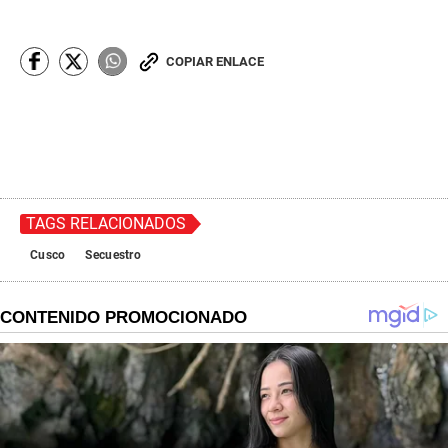
COPIAR ENLACE
TAGS RELACIONADOS
Cusco
Secuestro