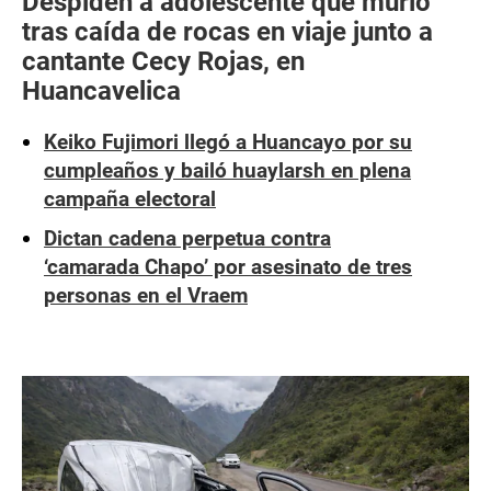
Despiden a adolescente que murió
tras caída de rocas en viaje junto a
cantante Cecy Rojas, en
Huancavelica
Keiko Fujimori llegó a Huancayo por su
cumpleaños y bailó huaylarsh en plena
campaña electoral
Dictan cadena perpetua contra
‘camarada Chapo’ por asesinato de tres
personas en el Vraem