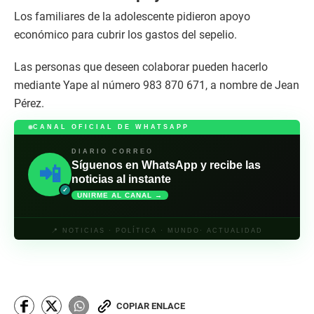
Los familiares de la adolescente pidieron apoyo
económico para cubrir los gastos del sepelio.
Las personas que deseen colaborar pueden hacerlo
mediante Yape al número 983 870 671, a nombre de Jean
Pérez.
CANAL OFICIAL DE WHATSAPP
DIARIO CORREO
Síguenos en WhatsApp y recibe las
📲
noticias al instante
✓
UNIRME AL CANAL →
📍 NOTICIAS · POLÍTICA · MUNDO· ACTUALIDAD
COPIAR ENLACE