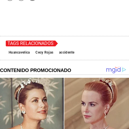
TAGS RELACIONADOS
Huancavelica
Cecy Rojas
accidente