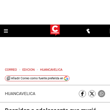
CORREO
>
EDICION
>
HUANCAVELICA
Añadir
Correo
como fuente preferida en
HUANCAVELICA