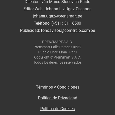
Director: Iván Marco Slocovich Pardo
Editor Web: Johana Liz Ugaz Oscanoa
johana.ugaz@prensmart.pe
Teléfono: (+511) 311 6500
Publicidad:
fonoavisos@comercio.com.pe
PRENSMART S.A.C.
Prensmart Calle Paracas #532
Pueblo Libre, Lima - Perú
Copyright © PrenSmart S.A.C.
Todos los derechos reservados
Términos y Condiciones
Política de Privacidad
Politica de Cookies