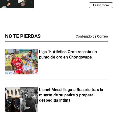
NO TE PIERDAS
Contenido de
Correo
Liga 1: Atlético Grau rescata un
punto de oro en Chongoyape
Lionel Messi llega a Rosario tras la
muerte de su padre y prepara
despedida íntima