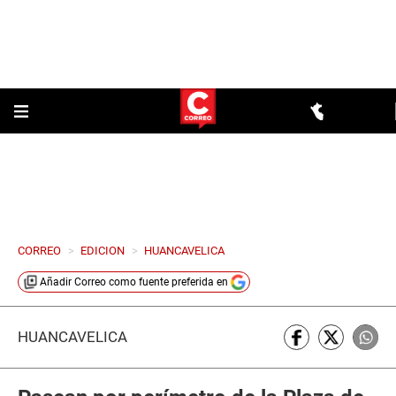
CORREO
>
EDICION
>
HUANCAVELICA
Añadir
Correo
como fuente preferida en
HUANCAVELICA