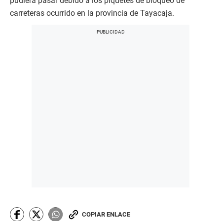
pudiera pasar debido a los piquetes de bloqueo de
carreteras ocurrido en la provincia de Tayacaja.
COPIAR ENLACE