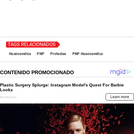
TAGS RELACIONADOS
Huancavelica
PNP
Protestas
PNP Huancavelica