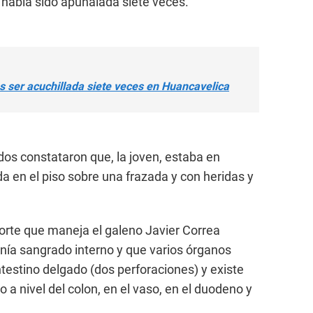
había sido apuñalada siete veces.
as ser acuchillada siete veces en Huancavelica
dos constataron que, la joven, estaba en
da en el piso sobre una frazada y con heridas y
orte que maneja el galeno Javier Correa
tenía sangrado interno y que varios órganos
testino delgado (dos perforaciones) y existe
o a nivel del colon, en el vaso, en el duodeno y