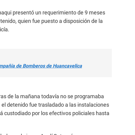
ichaqui presentó un requerimiento de 9 meses
etenido, quien fue puesto a disposición de la
icía.
ompañía de Bomberos de Huancavelica
ras de la mañana todavía no se programaba
, el detenido fue trasladado a las instalaciones
rá custodiado por los efectivos policiales hasta