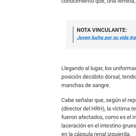
conocimiento que, una fémina, 
NOTA VINCULANTE:
Joven lucha por su vida tr
Llegando al lugar, los uniforma
posición decúbito dorsal, tendi
manchas de sangre.
Cabe señalar que, según el rep
(director del HRH), la víctima 
fueron afectados, como es el in
laceración en el intestino grues
en la cápsula renal izquierda.