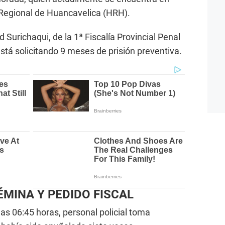
 Regional de Huancavelica (HRH).
d Surichaqui, de la 1ª Fiscalía Provincial Penal
stá solicitando 9 meses de prisión preventiva.
ÉMINA Y PEDIDO FISCAL
las 06:45 horas, personal policial toma