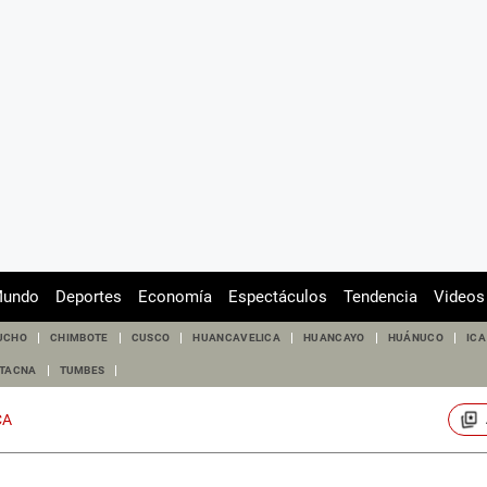
undo
Deportes
Economía
Espectáculos
Tendencia
Videos
UCHO
CHIMBOTE
CUSCO
HUANCAVELICA
HUANCAYO
HUÁNUCO
ICA
TACNA
TUMBES
CA