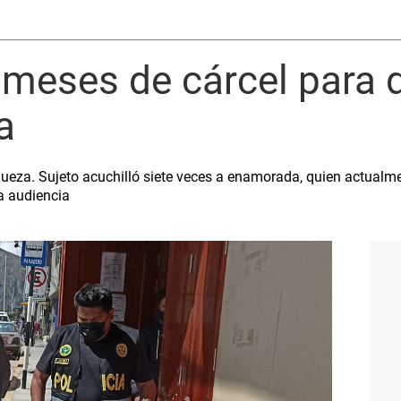
 meses de cárcel para 
a
a jueza. Sujeto acuchilló siete veces a enamorada, quien actualm
la audiencia