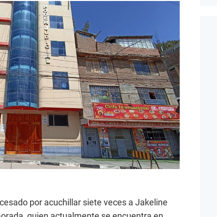
ocesado por acuchillar siete veces a Jakeline
orada, quien actualmente se encuentra en