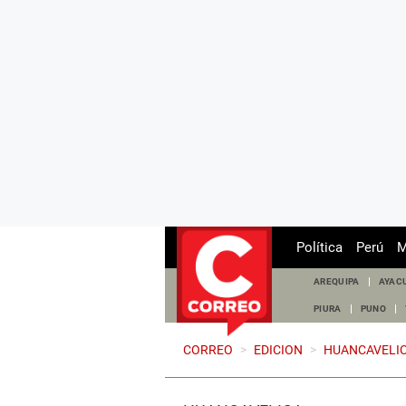
Política
Perú
M
AREQUIPA
AYAC
PIURA
PUNO
CORREO
>
EDICION
>
HUANCAVELI