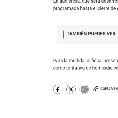
La audiencia, que será desarrol
programada hasta el cierre de 
TAMBIÉN PUEDES VER:
Para la medida, el fiscal prese
como tentativa de homicidio cal
COPIAR E