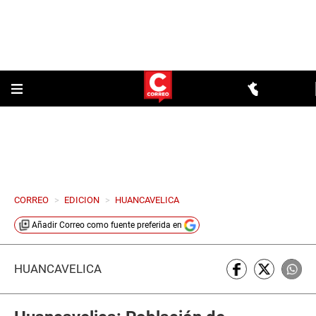
CORREO
>
EDICION
>
HUANCAVELICA
Añadir
Correo
como fuente preferida en
HUANCAVELICA