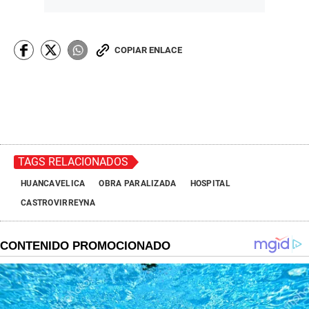
COPIAR ENLACE
TAGS RELACIONADOS
HUANCAVELICA
OBRA PARALIZADA
HOSPITAL
CASTROVIRREYNA