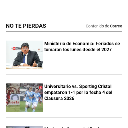
NO TE PIERDAS
Contenido de
Correo
Ministerio de Economía: Feriados se
tomarán los lunes desde el 2027
Universitario vs. Sporting Cristal
empataron 1-1 por la fecha 4 del
Clausura 2026