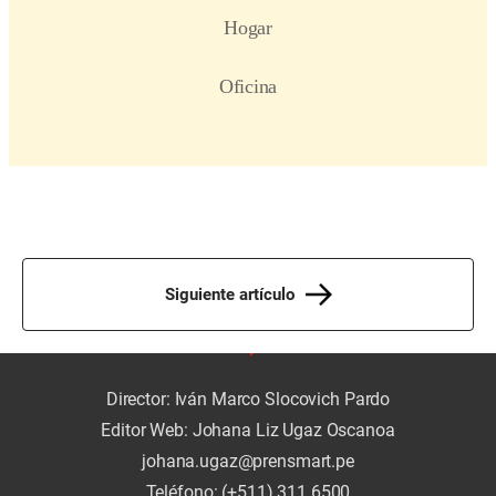
Siguiente artículo
Director: Iván Marco Slocovich Pardo
Editor Web: Johana Liz Ugaz Oscanoa
johana.ugaz@prensmart.pe
Teléfono: (+511) 311 6500