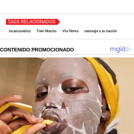
TAGS RELACIONADOS
huancavelica
Tren Macho
Vía férrea
mensaje a la nación