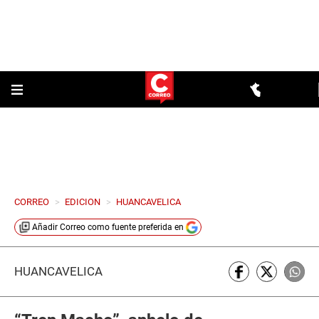
CORREO
>
EDICION
>
HUANCAVELICA
Añadir
Correo
como fuente preferida en
HUANCAVELICA