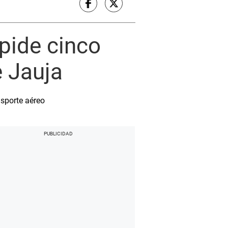
pide cinco
e Jauja
sporte aéreo