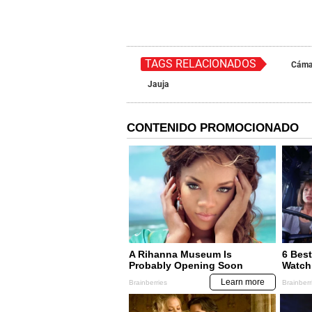
TAGS RELACIONADOS
Cáma
Jauja