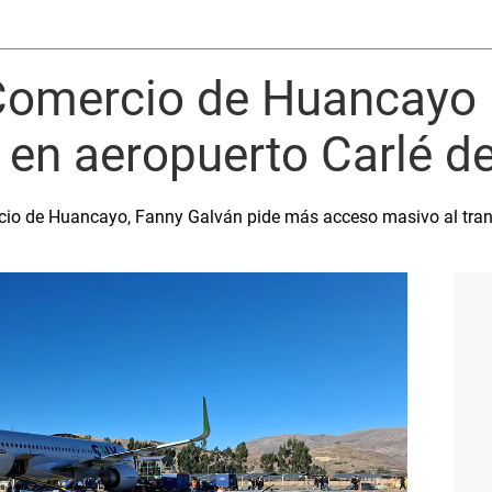
omercio de Huancayo 
a en aeropuerto Carlé d
cio de Huancayo, Fanny Galván pide más acceso masivo al tran