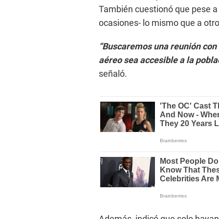
También cuestionó que pese a 
ocasiones- lo mismo que a otro
“Buscaremos una reunión con l
aéreo sea accesible a la pobla
señaló.
Además, indicó que solo hayan