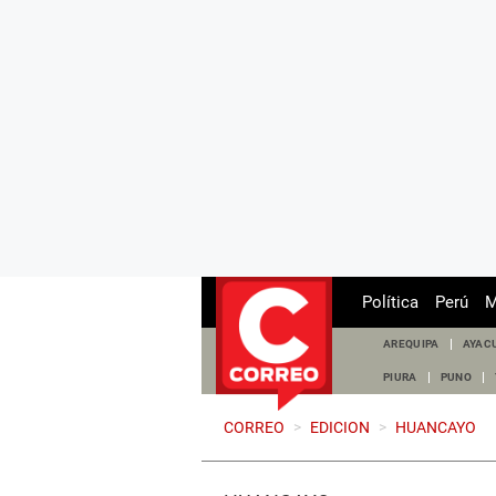
Política
Perú
M
AREQUIPA
AYAC
PIURA
PUNO
CORREO
>
EDICION
>
HUANCAYO