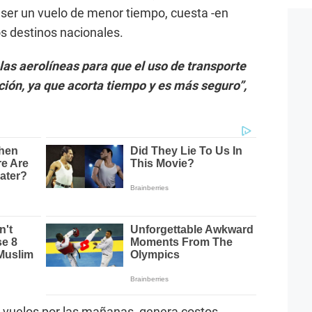
ser un vuelo de menor tiempo, cuesta -en
s destinos nacionales.
as aerolíneas para que el uso de transporte
ción, ya que acorta tiempo y es más seguro”,
 vuelos por las mañanas, genera costos