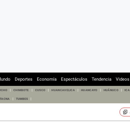
undo
Deportes
Economía
Espectáculos
Tendencia
Videos
UCHO
CHIMBOTE
CUSCO
HUANCAVELICA
HUANCAYO
HUÁNUCO
ICA
TACNA
TUMBES