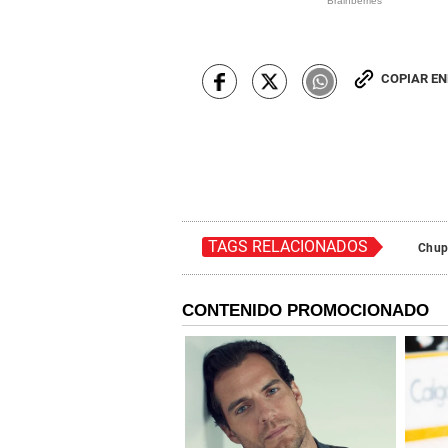
COPIAR E
TAGS RELACIONADOS
Chup