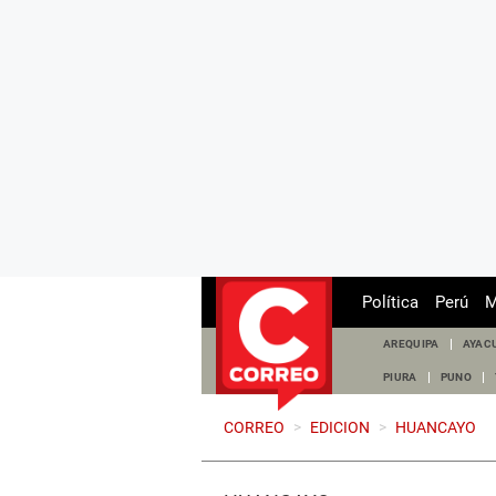
Política
Perú
M
AREQUIPA
AYAC
PIURA
PUNO
CORREO
>
EDICION
>
HUANCAYO