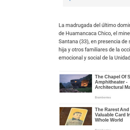
La madrugada del último domingo
de Huamancaca Chico, el miner
Santana (33), en presencia de s
hija y otros familiares de la oc
emocional y social de la Unidad