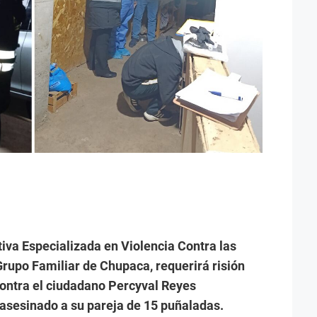
tiva Especializada en Violencia Contra las
Grupo Familiar de Chupaca, requerirá risión
ontra el ciudadano Percyval Reyes
 asesinado a su pareja de 15 puñaladas.