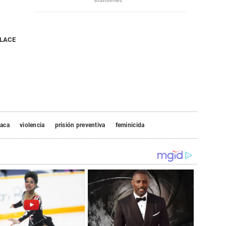
NLACE
aca
violencia
prisión preventiva
feminicida