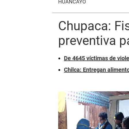
HUANCAYO
Chupaca: Fis
preventiva p
De 4645 víctimas de viole
Chilca: Entregan aliment