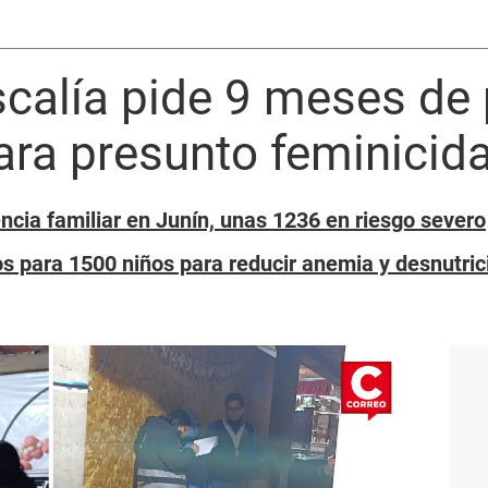
calía pide 9 meses de 
ara presunto feminicid
ncia familiar en Junín, unas 1236 en riesgo severo
os para 1500 niños para reducir anemia y desnutric