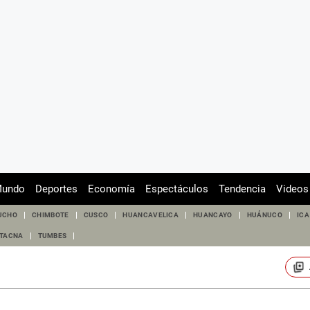
undo
Deportes
Economía
Espectáculos
Tendencia
Videos
UCHO
CHIMBOTE
CUSCO
HUANCAVELICA
HUANCAYO
HUÁNUCO
ICA
TACNA
TUMBES