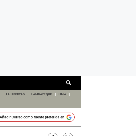
Cuadro
de
búsqueda
LA LIBERTAD
LAMBAYEQUE
LIMA
Añadir
Correo
como fuente preferida en