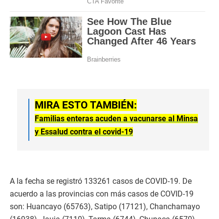
MIRA ESTO TAMBIÉN:
Familias enteras acuden a vacunarse al Minsa
y Essalud contra el covid-19
A la fecha se registró 133261 casos de COVID-19. De
acuerdo a las provincias con más casos de COVID-19
son: Huancayo (65763), Satipo (17121), Chanchamayo