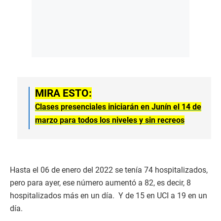
MIRA ESTO:
Clases presenciales iniciarán en Junín el 14 de
marzo para todos los niveles y sin recreos
Hasta el 06 de enero del 2022 se tenía 74 hospitalizados,
pero para ayer, ese número aumentó a 82, es decir, 8
hospitalizados más en un día. Y de 15 en UCI a 19 en un
día.