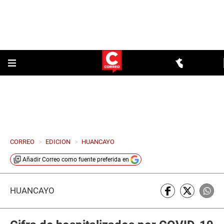
CORREO
>
EDICION
>
HUANCAYO
Añadir
Correo
como fuente preferida en
HUANCAYO