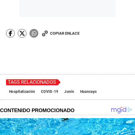
COPIAR ENLACE
TAGS RELACIONADOS
Hospitalización
COVID-19
Junín
Huancayo