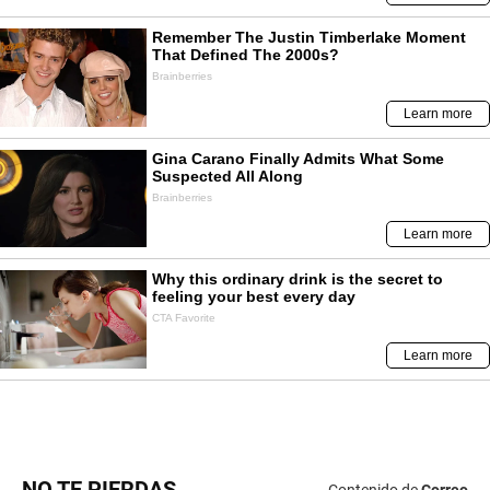
NO TE PIERDAS
Contenido de
Correo