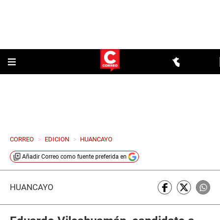
CORREO
>
EDICION
>
HUANCAYO
Añadir
Correo
como fuente preferida en
HUANCAYO