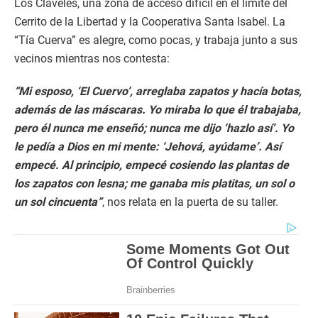
Los Claveles, una zona de acceso difícil en el límite del
Cerrito de la Libertad y la Cooperativa Santa Isabel. La
“Tía Cuerva” es alegre, como pocas, y trabaja junto a sus
vecinos mientras nos contesta:
“Mi esposo, ‘El Cuervo’, arreglaba zapatos y hacía botas,
además de las máscaras. Yo miraba lo que él trabajaba,
pero él nunca me enseñó; nunca me dijo ‘hazlo así’. Yo
le pedía a Dios en mi mente: ‘Jehová, ayúdame’. Así
empecé. Al principio, empecé cosiendo las plantas de
los zapatos con lesna; me ganaba mis platitas, un sol o
un sol cincuenta”
, nos relata en la puerta de su taller.