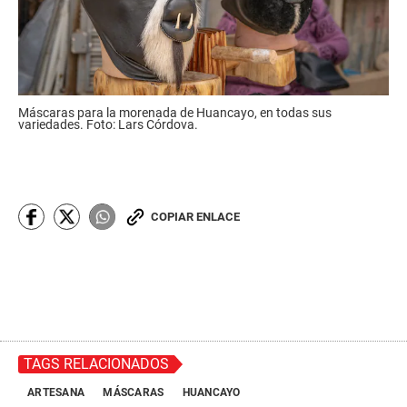
Máscaras para la morenada de Huancayo, en todas sus
variedades. Foto: Lars Córdova.
COPIAR ENLACE
TAGS RELACIONADOS
ARTESANA
MÁSCARAS
HUANCAYO