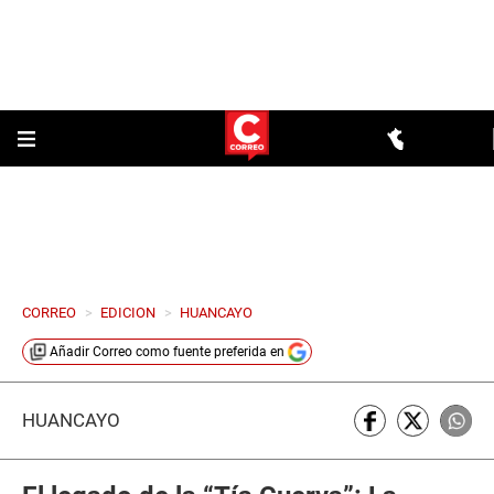
CORREO
>
EDICION
>
HUANCAYO
Añadir
Correo
como fuente preferida en
HUANCAYO