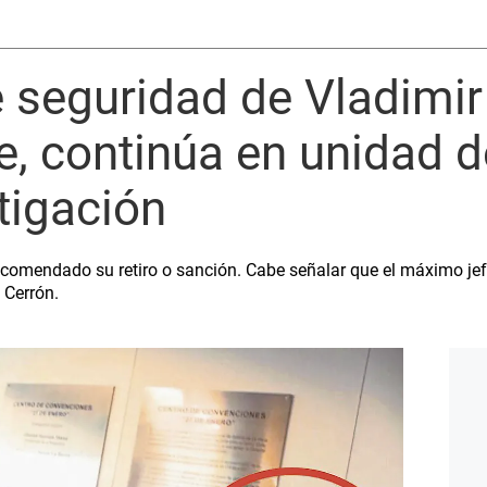
 seguridad de Vladimir
e, continúa en unidad 
tigación
ecomendado su retiro o sanción. Cabe señalar que el máximo jefe 
 Cerrón.