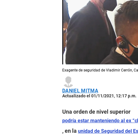
Exagente de seguridad de Vladimir Cerrón, Ca
DANIEL MITMA
Actualizado el 01/11/2021, 12:17 p.m.
Una orden de nivel superior
podría estar manteniendo al ex “c
, en la
unidad de Seguridad del Es