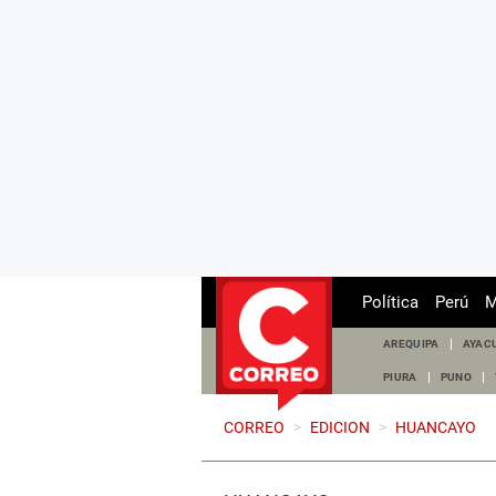
Política
Perú
M
AREQUIPA
AYAC
PIURA
PUNO
CORREO
>
EDICION
>
HUANCAYO