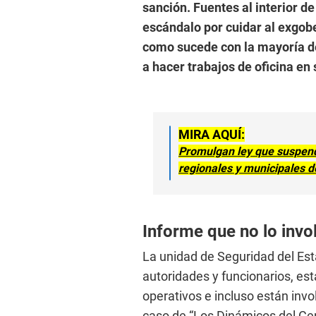
sanción. Fuentes al interior de
escándalo por cuidar al exgobe
como sucede con la mayoría de
a hacer trabajos de oficina en
MIRA AQUÍ:
Promulgan ley que suspend
regionales y municipales d
Informe que no lo invo
La unidad de Seguridad del Es
autoridades y funcionarios, est
operativos e incluso están invo
caso de “Los Dinámicos del Cent