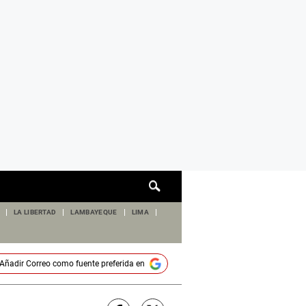
Cuadro
de
búsqueda
LA LIBERTAD
LAMBAYEQUE
LIMA
Añadir
Correo
como fuente preferida en