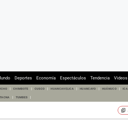
undo
Deportes
Economía
Espectáculos
Tendencia
Videos
UCHO
CHIMBOTE
CUSCO
HUANCAVELICA
HUANCAYO
HUÁNUCO
ICA
TACNA
TUMBES