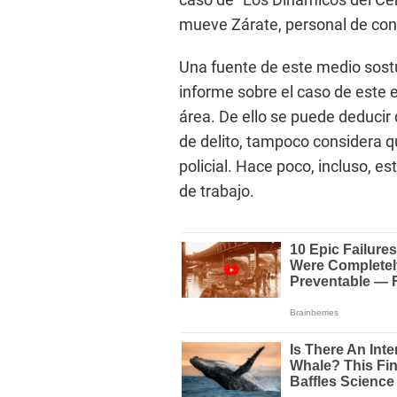
mueve Zárate, personal de con
Una fuente de este medio sostuv
informe sobre el caso de este e
área. De ello se puede deducir 
de delito, tampoco considera q
policial. Hace poco, incluso, e
de trabajo.