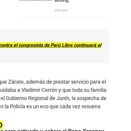
ontra el congresista de Perú Libre continuará el
ue Zárate, además de prestar servicio para el
idaba a Vladimir Cerrón y que toda su familia
 el Gobierno Regional de Junín, la sospecha de
en la Policía es un eco que cada vez resuena
O