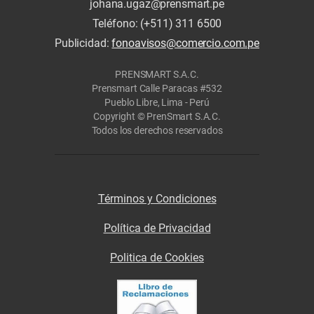
johana.ugaz@prensmart.pe
Teléfono: (+511) 311 6500
Publicidad:
fonoavisos@comercio.com.pe
PRENSMART S.A.C.
Prensmart Calle Paracas #532
Pueblo Libre, Lima - Perú
Copyright © PrenSmart S.A.C.
Todos los derechos reservados
Términos y Condiciones
Política de Privacidad
Politica de Cookies