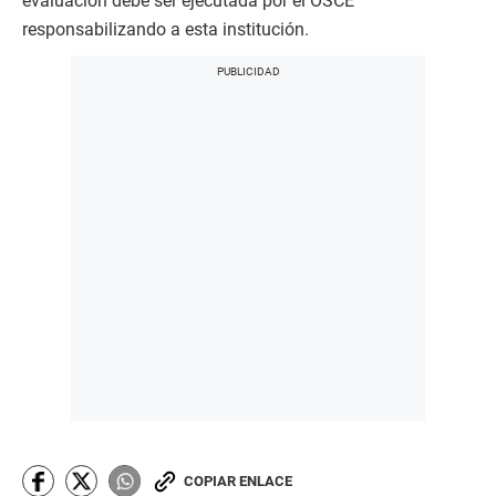
evaluación debe ser ejecutada por el OSCE
responsabilizando a esta institución.
COPIAR ENLACE