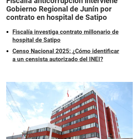
Fiscalía anticorrupción interviene
Gobierno Regional de Junín por
contrato en hospital de Satipo
Fiscalía investiga contrato millonario de
hospital de Satipo
Censo Nacional 2025: ¿Cómo identificar
a un censista autorizado del INEI?