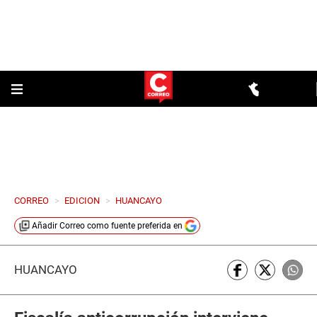
CORREO
>
EDICION
>
HUANCAYO
Añadir
Correo
como fuente preferida en
HUANCAYO