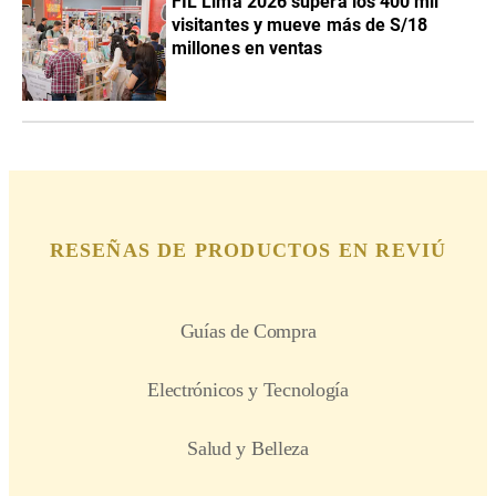
FIL Lima 2026 supera los 400 mil
visitantes y mueve más de S/18
millones en ventas