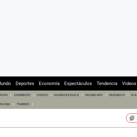
undo
Deportes
Economía
Espectáculos
Tendencia
Videos
UCHO
CHIMBOTE
CUSCO
HUANCAVELICA
HUANCAYO
HUÁNUCO
ICA
TACNA
TUMBES