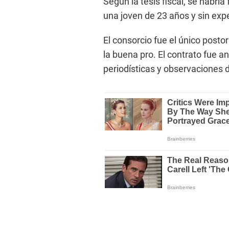
Según la tesis fiscal, se habrí
una joven de 23 años y sin exp
El consorcio fue el único postor
la buena pro. El contrato fue 
periodísticas y observaciones d