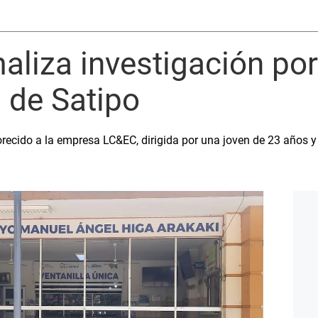
maliza investigación por
 de Satipo
vorecido a la empresa LC&EC, dirigida por una joven de 23 años y