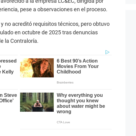
a favorecido a la empresa LC&EC, dirigida por
eriencia, pese a observaciones en el proceso.
 y no acreditó requisitos técnicos, pero obtuvo
anulado en octubre de 2025 tras denuncias
e la Contraloría.