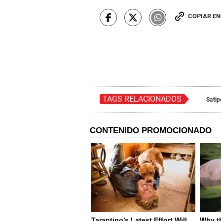
COPIAR E
TAGS RELACIONADOS
Satip