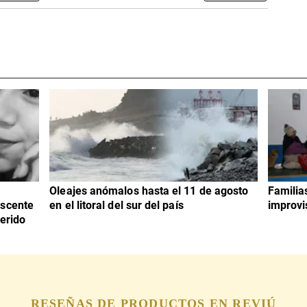
Oleajes anómalos hasta el 11 de agosto
Familia
escente
en el litoral del sur del país
improvi
erido