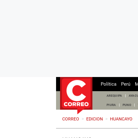
Política
Perú
M
AREQUIPA
AYAC
PIURA
PUNO
CORREO
>
EDICION
>
HUANCAYO