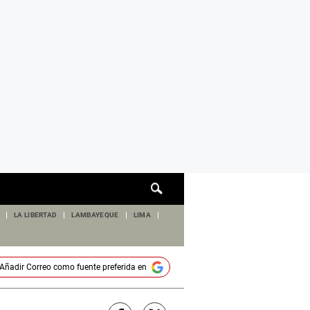
Cuadro
de
búsqueda
LA LIBERTAD
LAMBAYEQUE
LIMA
Añadir
Correo
como fuente preferida en