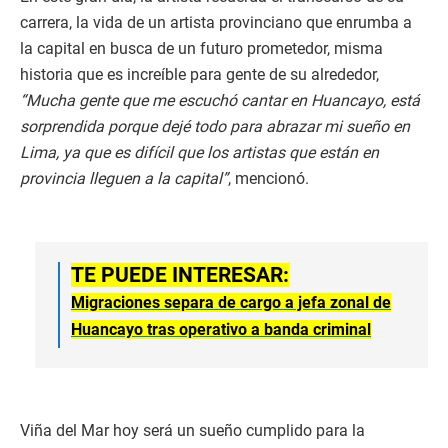
carrera, la vida de un artista provinciano que enrumba a
la capital en busca de un futuro prometedor, misma
historia que es increíble para gente de su alrededor,
“Mucha gente que me escuchó cantar en Huancayo, está
sorprendida porque dejé todo para abrazar mi sueño en
Lima, ya que es difícil que los artistas que están en
provincia lleguen a la capital”
, mencionó.
TE PUEDE INTERESAR:
Migraciones separa de cargo a jefa zonal de
Huancayo tras operativo a banda criminal
Viña del Mar hoy será un sueño cumplido para la