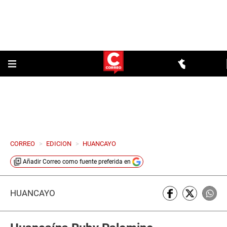
CORREO
>
EDICION
>
HUANCAYO
Añadir
Correo
como fuente preferida en
HUANCAYO