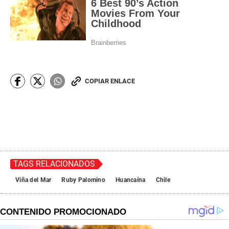
COPIAR ENLACE
TAGS RELACIONADOS
Viña del Mar
Ruby Palomino
Huancaína
Chile