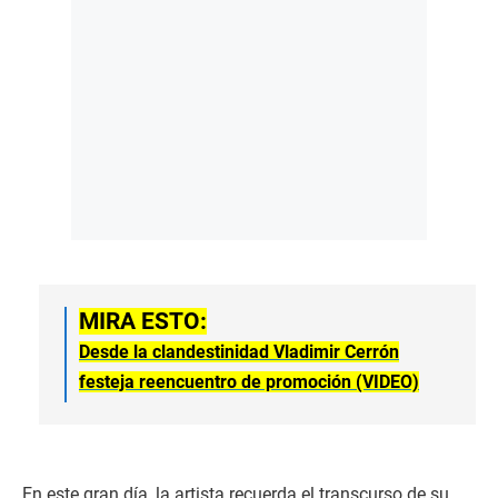
MIRA ESTO:
Desde la clandestinidad Vladimir Cerrón
festeja reencuentro de promoción (VIDEO)
En este gran día, la artista recuerda el transcurso de su