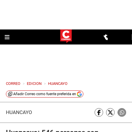
CORREO
>
EDICION
>
HUANCAYO
Añadir
Correo
como fuente preferida en
HUANCAYO