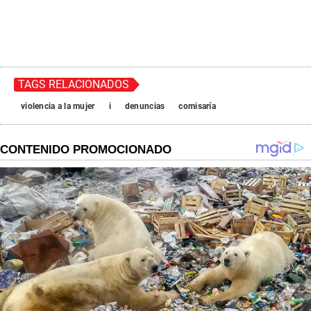
TAGS RELACIONADOS
violencia a la mujer
i
denuncias
comisaría