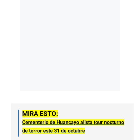
MIRA ESTO:
Cementerio de Huancayo alista tour nocturno
de terror este 31 de octubre