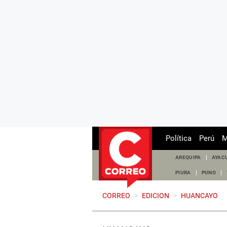
Política
Perú
M
AREQUIPA
AYAC
PIURA
PUNO
CORREO
>
EDICION
>
HUANCAYO