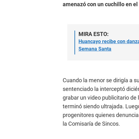
amenazó con un cuchillo en el d
MIRA ESTO:
Huancayo recibe con danzas
Semana Santa
Cuando la menor se dirigía a su 
sentenciado la interceptó dicié
grabar un video publicitario de
terminó siendo ultrajada. Lueg
progenitores quienes denunciar
la Comisaría de Sincos.