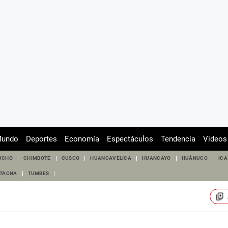
undo
Deportes
Economía
Espectáculos
Tendencia
Videos
UCHO
CHIMBOTE
CUSCO
HUANCAVELICA
HUANCAYO
HUÁNUCO
ICA
TACNA
TUMBES