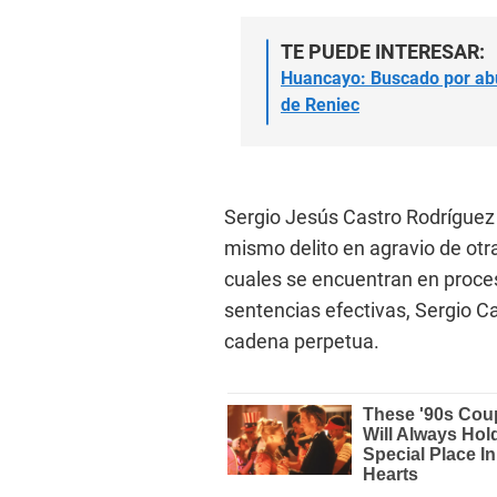
TE PUEDE INTERESAR:
Huancayo: Buscado por abus
de Reniec
Sergio Jesús Castro Rodríguez 
mismo delito en agravio de otr
cuales se encuentran en proces
sentencias efectivas, Sergio C
cadena perpetua.