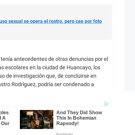
o sexual se opera el rostro, pero cae por foto
tenía antecedentes de otras denuncias por el
as escolares en la ciudad de Huancayo, los
o de investigación que, de concluirse en
astro Rodríguez, podría ser condenado a