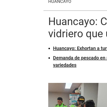
HUANCAYO
Huancayo: C
vidriero que 
Huancayo: Exhortan a turi
Demanda de pescado en 
variedades