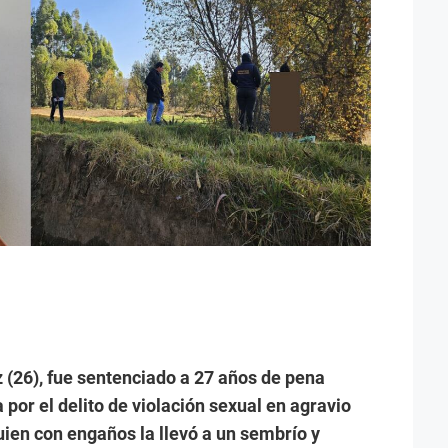
 (26), fue sentenciado a 27 años de pena
a por el delito de violación sexual en agravio
uien con engaños la llevó a un sembrío y