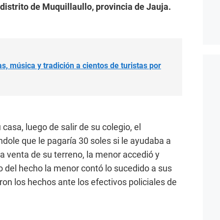
istrito de Muquillaullo, provincia de Jauja.
, música y tradición a cientos de turistas por
casa, luego de salir de su colegio, el
ndole que le pagaría 30 soles si le ayudaba a
 la venta de su terreno, la menor accedió y
o del hecho la menor contó lo sucedido a sus
on los hechos ante los efectivos policiales de