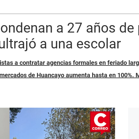
ondenan a 27 años de p
ultrajó a una escolar
stas a contratar agencias formales en feriado lar
mercados de Huancayo aumenta hasta en 100%. Mi