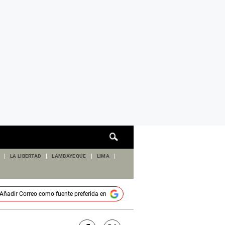
Cuadro
de
búsqueda
LA LIBERTAD
LAMBAYEQUE
LIMA
Añadir
Correo
como fuente preferida en