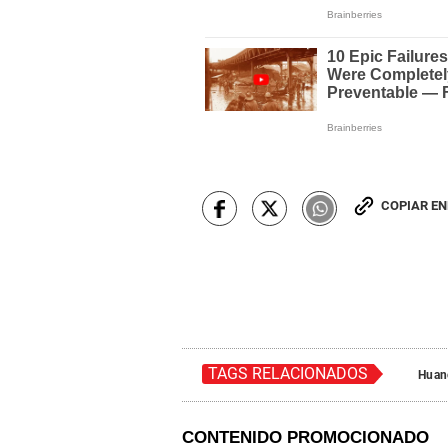
COPIAR E
TAGS RELACIONADOS
Huan