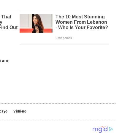
NLACE
cayo
Vidriero