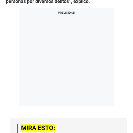
personas por diversos delitos”, explicó.
MIRA ESTO: