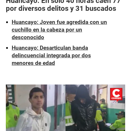
Huancayo: En solo 40 horas caen 77
por diversos delitos y 31 buscados
Huancayo: Joven fue agredida con un
cuchillo en la cabeza por un
desconocido
Huancayo: Desarticulan banda
delincuencial integrada por dos
menores de edad