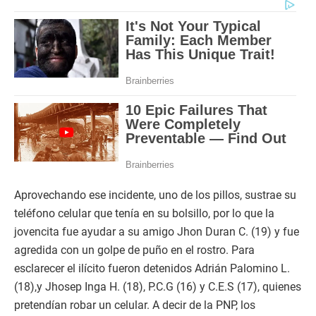
Aprovechando ese incidente, uno de los pillos, sustrae su
teléfono celular que tenía en su bolsillo, por lo que la
jovencita fue ayudar a su amigo Jhon Duran C. (19) y fue
agredida con un golpe de puño en el rostro. Para
esclarecer el ilícito fueron detenidos Adrián Palomino L.
(18),y Jhosep Inga H. (18), P.C.G (16) y C.E.S (17), quienes
pretendían robar un celular. A decir de la PNP, los