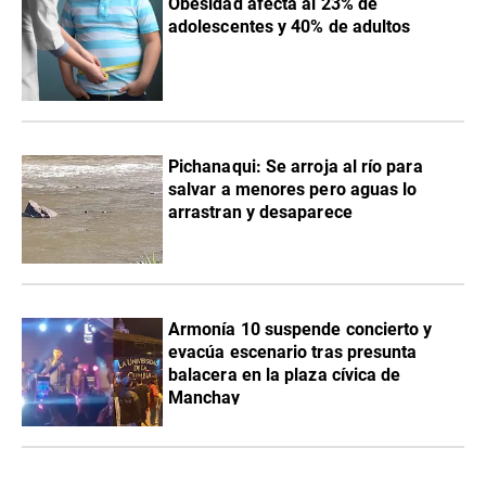
Obesidad afecta al 23% de
adolescentes y 40% de adultos
Pichanaqui: Se arroja al río para
salvar a menores pero aguas lo
arrastran y desaparece
Armonía 10 suspende concierto y
evacúa escenario tras presunta
balacera en la plaza cívica de
Manchay