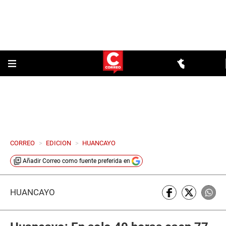
CORREO
>
EDICION
>
HUANCAYO
Añadir
Correo
como fuente preferida en
HUANCAYO