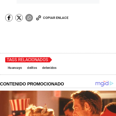
COPIAR ENLACE
TAGS RELACIONADOS
Huancayo
delitos
detenidos