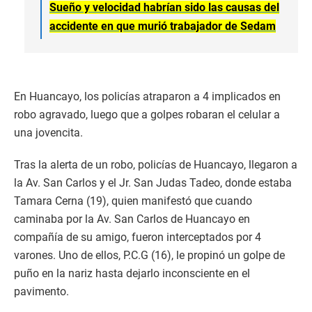
Sueño y velocidad habrían sido las causas del
accidente en que murió trabajador de Sedam
En Huancayo, los policías atraparon a 4 implicados en
robo agravado, luego que a golpes robaran el celular a
una jovencita.
Tras la alerta de un robo, policías de Huancayo, llegaron a
la Av. San Carlos y el Jr. San Judas Tadeo, donde estaba
Tamara Cerna (19), quien manifestó que cuando
caminaba por la Av. San Carlos de Huancayo en
compañía de su amigo, fueron interceptados por 4
varones. Uno de ellos, P.C.G (16), le propinó un golpe de
puño en la nariz hasta dejarlo inconsciente en el
pavimento.