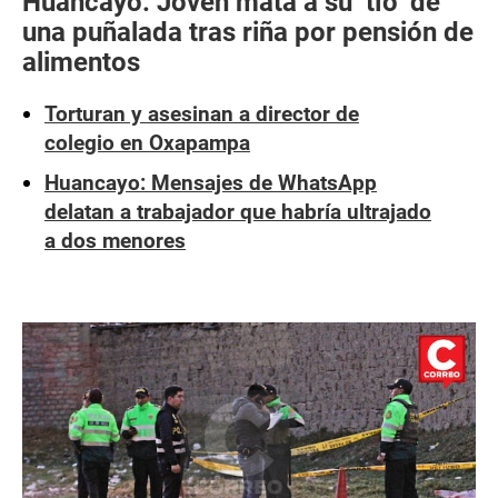
Huancayo: Joven mata a su ‘tío’ de
una puñalada tras riña por pensión de
alimentos
Torturan y asesinan a director de
colegio en Oxapampa
Huancayo: Mensajes de WhatsApp
delatan a trabajador que habría ultrajado
a dos menores