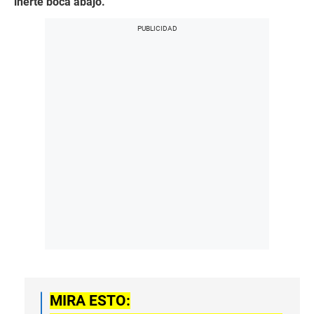
inerte boca abajo.
MIRA ESTO: