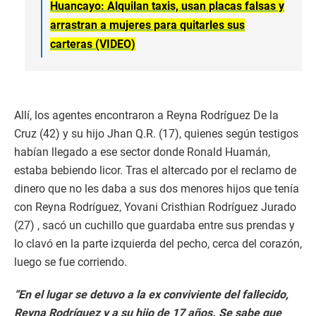
Huancayo: Alquilan taxis, usan placas falsas y
arrastran a mujeres para quitarles sus
carteras (VIDEO)
Allí, los agentes encontraron a Reyna Rodríguez De la
Cruz (42) y su hijo Jhan Q.R. (17), quienes según testigos
habían llegado a ese sector donde Ronald Huamán,
estaba bebiendo licor. Tras el altercado por el reclamo de
dinero que no les daba a sus dos menores hijos que tenía
con Reyna Rodríguez, Yovani Cristhian Rodríguez Jurado
(27) , sacó un cuchillo que guardaba entre sus prendas y
lo clavó en la parte izquierda del pecho, cerca del corazón,
luego se fue corriendo.
“En el lugar se detuvo a la ex conviviente del fallecido,
Reyna Rodríguez y a su hijo de 17 años. Se sabe que