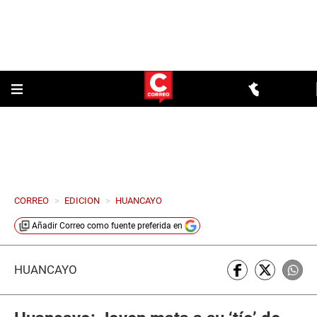
CORREO
>
EDICION
>
HUANCAYO
Añadir
Correo
como fuente preferida en
HUANCAYO