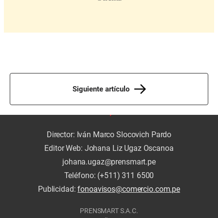
Siguiente artículo
Director: Iván Marco Slocovich Pardo
Editor Web: Johana Liz Ugaz Oscanoa
johana.ugaz@prensmart.pe
Teléfono: (+511) 311 6500
Publicidad:
fonoavisos@comercio.com.pe
PRENSMART S.A.C.