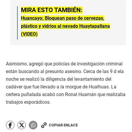
MIRA ESTO TAMBIÉN:
Huancayo: Bloquean paso de cervezas,
plástico y vidrios al nevado Huaytapallana
(VIDEO)
Asimismo, agregó que policías de investigación criminal
están buscando al presunto asesino. Cerca de las 9 d ela
noche se realizó la diligencia del levantamiento del
cadáver que fue llevado a la morgue de Hualhuas. La
certera puñalada acabó con Ronal Huamán que realizaba
trabajos esporádicos.
COPIAR ENLACE