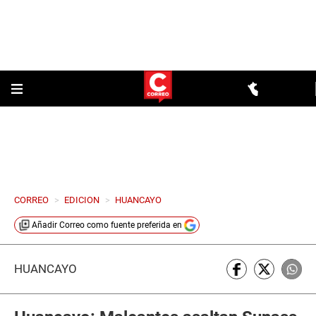
CORREO
>
EDICION
>
HUANCAYO
Añadir
Correo
como fuente preferida en
HUANCAYO