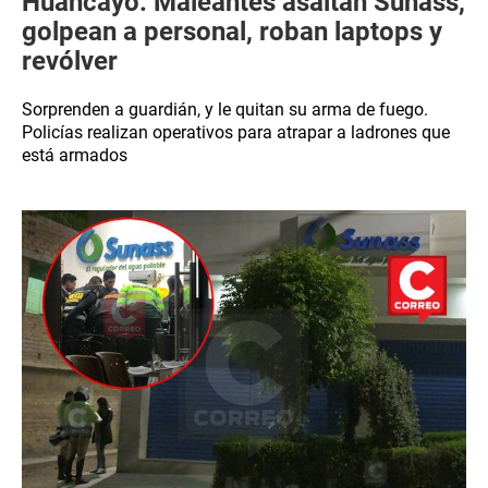
Huancayo: Maleantes asaltan Sunass,
golpean a personal, roban laptops y
revólver
Sorprenden a guardián, y le quitan su arma de fuego.
Policías realizan operativos para atrapar a ladrones que
está armados