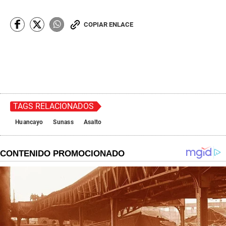
COPIAR ENLACE
TAGS RELACIONADOS
Huancayo
Sunass
Asalto