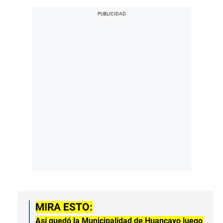
MIRA ESTO:
Así quedó la Municipalidad de Huancayo luego