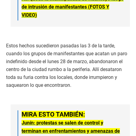
de intrusión de manifestantes (FOTOS Y
VIDEO)
Estos hechos sucedieron pasadas las 3 de la tarde,
cuando los grupos de manifestantes que acatan un paro
indefinido desde el lunes 28 de marzo, abandonaron el
centro de la ciudad rumbo a la periferia. Allí desataron
toda su furia contra los locales, donde irrumpieron y
saquearon lo que encontraron.
MIRA ESTO TAMBIÉN:
Junín: protestas se salen de control y
terminan en enfrentamientos y amenazas de