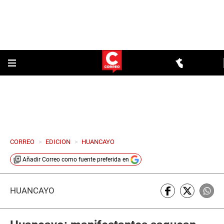
CORREO
>
EDICION
>
HUANCAYO
Añadir
Correo
como fuente preferida en
HUANCAYO