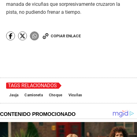
manada de vicuñas que sorpresivamente cruzaron la
pista, no pudiendo frenar a tiempo.
COPIAR ENLACE
TAGS RELACIONADOS
Jauja
Camioneta
Choque
Vicuñas