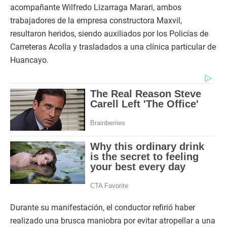
acompañante Wilfredo Lizarraga Marari, ambos
trabajadores de la empresa constructora Maxvil,
resultaron heridos, siendo auxiliados por los Policías de
Carreteras Acolla y trasladados a una clínica particular de
Huancayo.
Durante su manifestación, el conductor refirió haber
realizado una brusca maniobra por evitar atropellar a una