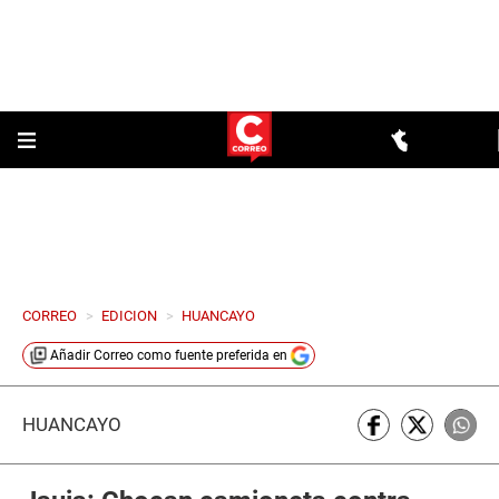
CORREO
>
EDICION
>
HUANCAYO
Añadir
Correo
como fuente preferida en
HUANCAYO