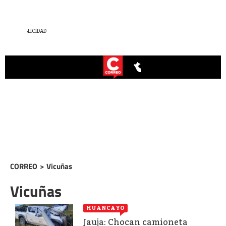
CORREO
>
Vicuñas
Vicuñas
HUANCAYO
Jauja: Chocan camioneta