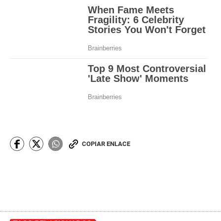
COPIAR ENLACE