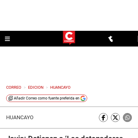
CORREO
>
EDICION
>
HUANCAYO
Añadir
Correo
como fuente preferida en
HUANCAYO