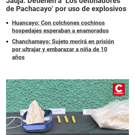
Jauja: Detienen a ‘Los detonadores
de Pachacayo’ por uso de explosivos
Huancayo: Con colchones cochinos
hospedajes esperaban a enamorados
Chanchamayo: Sujeto morirá en prisión
por ultrajar y embarazar a niña de 10
años