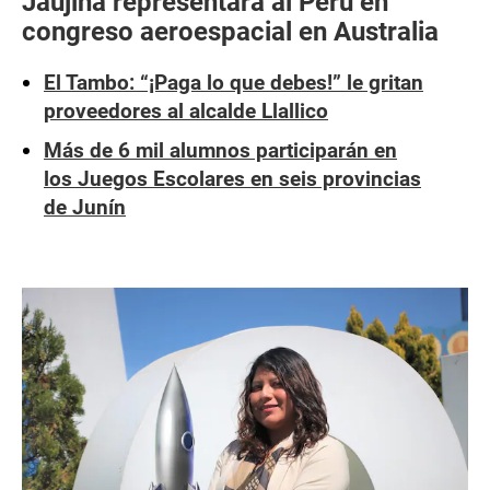
Jaujina representará al Perú en
congreso aeroespacial en Australia
El Tambo: “¡Paga lo que debes!” le gritan
proveedores al alcalde Llallico
Más de 6 mil alumnos participarán en
los Juegos Escolares en seis provincias
de Junín