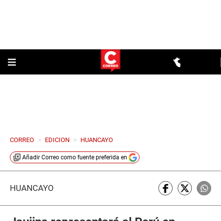
CORREO
>
EDICION
>
HUANCAYO
Añadir
Correo
como fuente preferida en
HUANCAYO