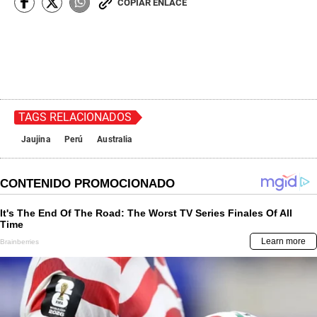
COPIAR ENLACE
TAGS RELACIONADOS
Jaujina
Perú
Australia