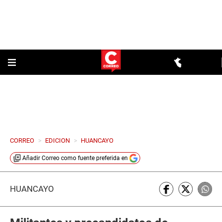
CORREO
>
EDICION
>
HUANCAYO
Añadir
Correo
como fuente preferida en
HUANCAYO