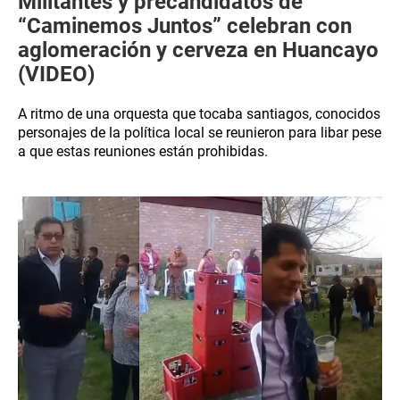
Militantes y precandidatos de
“Caminemos Juntos” celebran con
aglomeración y cerveza en Huancayo
(VIDEO)
A ritmo de una orquesta que tocaba santiagos, conocidos
personajes de la política local se reunieron para libar pese
a que estas reuniones están prohibidas.