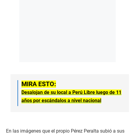
MIRA ESTO:
Desalojan de su local a Perú Libre luego de 11
años por escándalos a nivel nacional
En las imágenes que el propio Pérez Peralta subió a sus