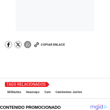
COPIAR ENLACE
TAGS RELACIONADOS
Militantes
Huancayo
Cam
Caminemos Juntos