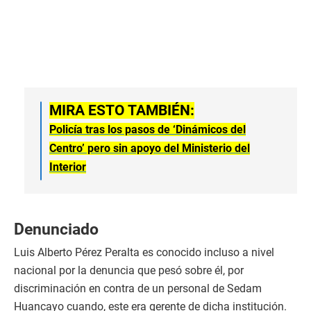
MIRA ESTO TAMBIÉN:
Policía tras los pasos de ‘Dinámicos del
Centro’ pero sin apoyo del Ministerio del
Interior
Denunciado
Luis Alberto Pérez Peralta es conocido incluso a nivel
nacional por la denuncia que pesó sobre él, por
discriminación en contra de un personal de Sedam
Huancayo cuando, este era gerente de dicha institución.