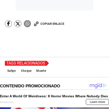
COPIAR ENLACE
TAGS RELACIONADOS
Satipo
Choque
Muerte