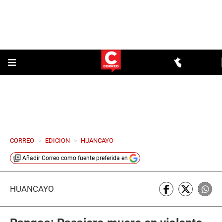
CORREO
>
EDICION
>
HUANCAYO
Añadir
Correo
como fuente preferida en
HUANCAYO