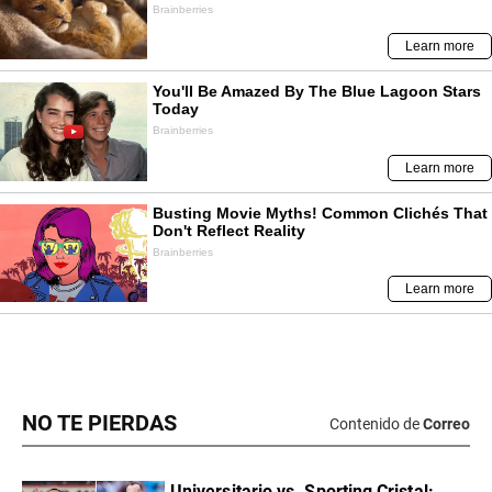
NO TE PIERDAS
Contenido de
Correo
Universitario vs. Sporting Cristal: