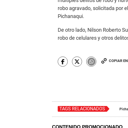
múltiples delitos de robo y hur
robo agravado, solicitada por 
Pichanaqui.
De otro lado, Nilson Roberto 
robo de celulares y otros delito
COPIAR E
TAGS RELACIONADOS
Pich