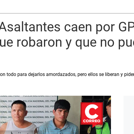
 Asaltantes caen por G
ue robaron y que no pu
n todo para dejarlos amordazados, pero ellos se liberan y piden