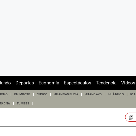
undo
Deportes
Economía
Espectáculos
Tendencia
Videos
UCHO
CHIMBOTE
CUSCO
HUANCAVELICA
HUANCAYO
HUÁNUCO
ICA
TACNA
TUMBES