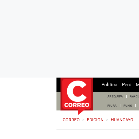
Política
Perú
M
AREQUIPA
AYAC
PIURA
PUNO
CORREO
>
EDICION
>
HUANCAYO