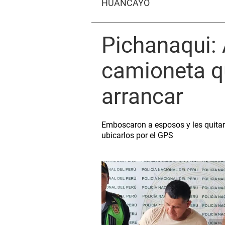
HUANCAYO
Pichanaqui:
camioneta q
arrancar
Emboscaron a esposos y les quitaro
ubicarlos por el GPS