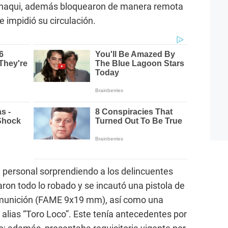
hanaqui, además bloquearon de manera remota
e impidió su circulación.
 personal sorprendiendo a los delincuentes
on todo lo robado y se incautó una pistola de
 munición (FAME 9x19 mm), así como una
 alias “Toro Loco”. Este tenía antecedentes por