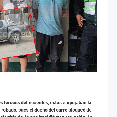
os feroces delincuentes, estos empujaban la
 robado, pues el dueño del carro bloqueó de