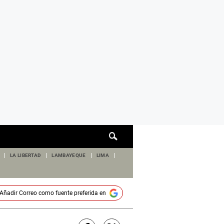
Cuadro
de
búsqueda
LA LIBERTAD
LAMBAYEQUE
LIMA
Añadir
Correo
como fuente preferida en