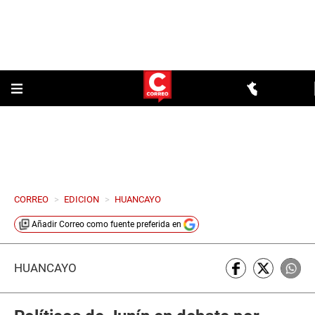
CORREO
>
EDICION
>
HUANCAYO
Añadir
Correo
como fuente preferida en
HUANCAYO