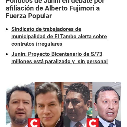
Políticos de Junín en debate por
afiliación de Alberto Fujimori a
Fuerza Popular
Sindicato de trabajadores de
municipalidad de El Tambo alerta sobre
contratos irregulares
Junín: Proyecto Bicentenario de S/73
millones está paralizado y sin personal