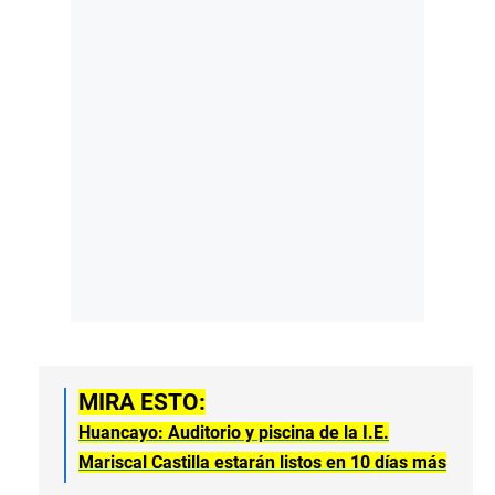
MIRA ESTO:
Huancayo: Auditorio y piscina de la I.E.
Mariscal Castilla estarán listos en 10 días más