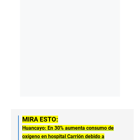
MIRA ESTO:
Huancayo: En 30% aumenta consumo de
oxígeno en hospital Carrión debido a