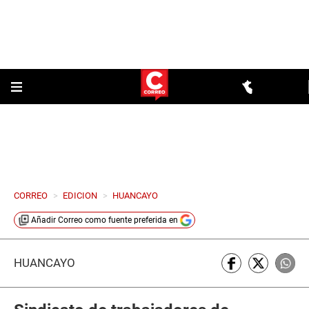
CORREO
>
EDICION
>
HUANCAYO
Añadir
Correo
como fuente preferida en
HUANCAYO