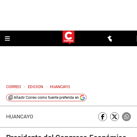
CORREO
>
EDICION
>
HUANCAYO
Añadir
Correo
como fuente preferida en
HUANCAYO