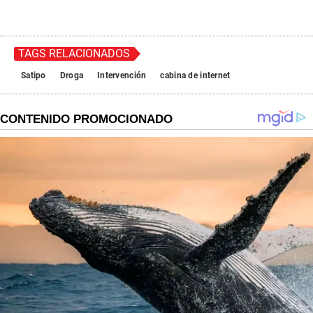
TAGS RELACIONADOS
Satipo
Droga
Intervención
cabina de internet