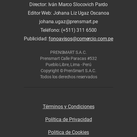
Director: Iván Marco Slocovich Pardo
Editor Web: Johana Liz Ugaz Oscanoa
johana.ugaz@prensmart.pe
Teléfono: (+511) 311 6500
Publicidad:
fonoavisos@comercio.com.pe
PRENSMART S.A.C.
Prensmart Calle Paracas #532
Pueblo Libre, Lima - Perú
Copyright © PrenSmart S.A.C.
Todos los derechos reservados
Términos y Condiciones
Política de Privacidad
Politica de Cookies