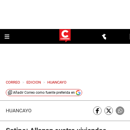
CORREO
>
EDICION
>
HUANCAYO
Añadir
Correo
como fuente preferida en
HUANCAYO