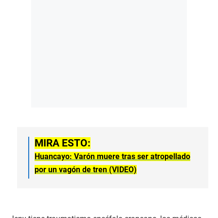
MIRA ESTO:
Huancayo: Varón muere tras ser atropellado
por un vagón de tren (VIDEO)