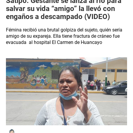
Satipo: Gestante se lanza al río para
salvar su vida “amigo” la llevó con
engaños a descampado (VIDEO)
Fémina recibió una brutal golpiza del sujeto, quién sería
amigo de su expareja. Ella tiene fractura de cráneo fue
evacuada al hospital El Carmen de Huancayo