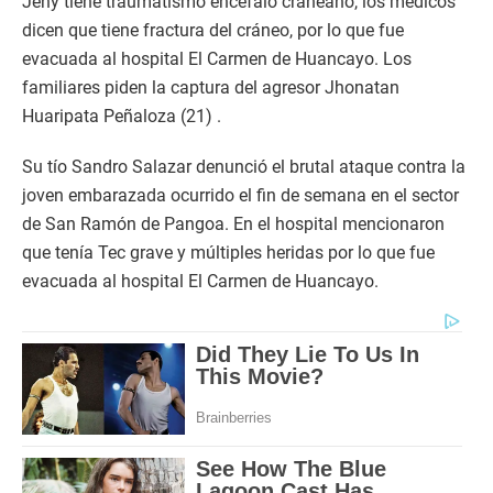
Jeny tiene traumatismo encéfalo craneano, los médicos
dicen que tiene fractura del cráneo, por lo que fue
evacuada al hospital El Carmen de Huancayo. Los
familiares piden la captura del agresor Jhonatan
Huaripata Peñaloza (21) .
Su tío Sandro Salazar denunció el brutal ataque contra la
joven embarazada ocurrido el fin de semana en el sector
de San Ramón de Pangoa. En el hospital mencionaron
que tenía Tec grave y múltiples heridas por lo que fue
evacuada al hospital El Carmen de Huancayo.