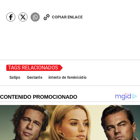
COPIAR ENLACE
TAGS RELACIONADOS
Satipo
Gestante
intento de feminicidio