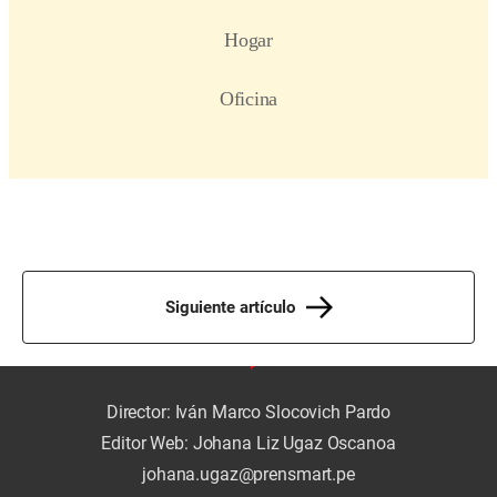
Siguiente artículo
Director: Iván Marco Slocovich Pardo
Editor Web: Johana Liz Ugaz Oscanoa
johana.ugaz@prensmart.pe