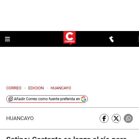
CORREO
>
EDICION
>
HUANCAYO
Añadir
Correo
como fuente preferida en
HUANCAYO