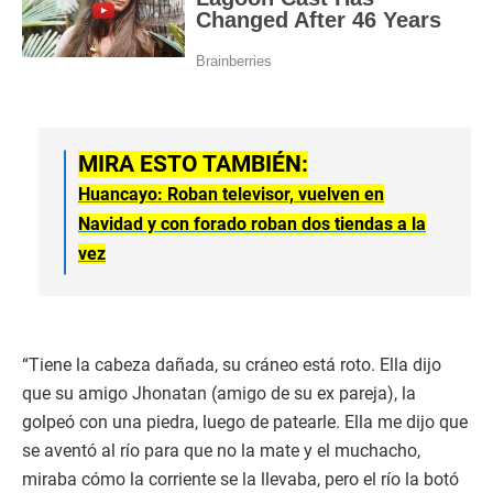
MIRA ESTO TAMBIÉN:
Huancayo: Roban televisor, vuelven en
Navidad y con forado roban dos tiendas a la
vez
“Tiene la cabeza dañada, su cráneo está roto. Ella dijo
que su amigo Jhonatan (amigo de su ex pareja), la
golpeó con una piedra, luego de patearle. Ella me dijo que
se aventó al río para que no la mate y el muchacho,
miraba cómo la corriente se la llevaba, pero el río la botó