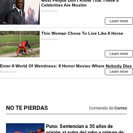
NO TE PIERDAS
Contenido de
Correo
Puno: Sentencian a 35 años de
prisión al autor del robo y crimen de