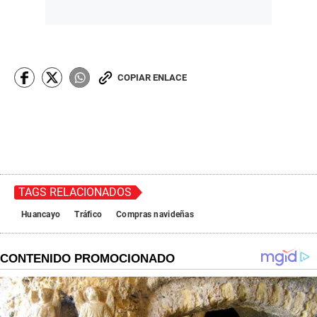
COPIAR ENLACE
TAGS RELACIONADOS
Huancayo
Tráfico
Compras navideñas