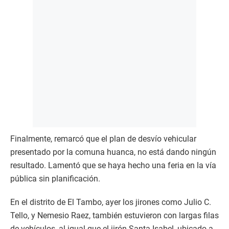
Finalmente, remarcó que el plan de desvío vehicular
presentado por la comuna huanca, no está dando ningún
resultado. Lamentó que se haya hecho una feria en la vía
pública sin planificación.
En el distrito de El Tambo, ayer los jirones como Julio C.
Tello, y Nemesio Raez, también estuvieron con largas filas
de vehículos, al igual que el jirón Santa Isabel, ubicado a