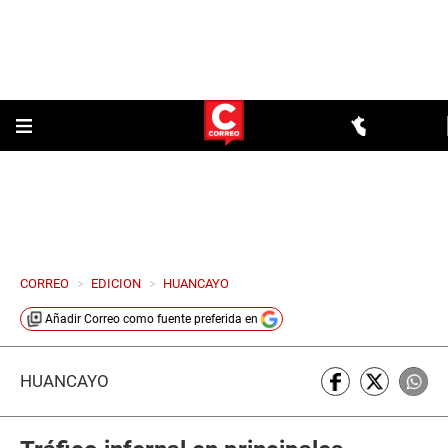
CORREO
>
EDICION
>
HUANCAYO
Añadir
Correo
como fuente preferida en
HUANCAYO