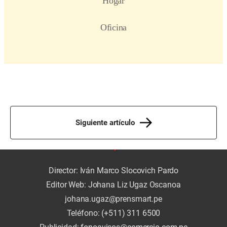
Siguiente artículo
Director: Iván Marco Slocovich Pardo
Editor Web: Johana Liz Ugaz Oscanoa
johana.ugaz@prensmart.pe
Teléfono: (+511) 311 6500