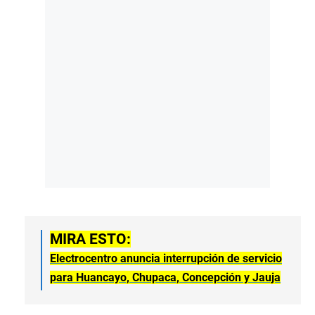
MIRA ESTO:
Electrocentro anuncia interrupción de servicio
para Huancayo, Chupaca, Concepción y Jauja