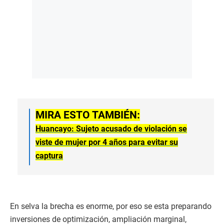
MIRA ESTO TAMBIÉN:
Huancayo: Sujeto acusado de violación se
viste de mujer por 4 años para evitar su
captura
En selva la brecha es enorme, por eso se esta preparando
inversiones de optimización, ampliación marginal,