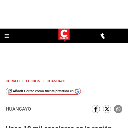
CORREO
>
EDICION
>
HUANCAYO
Añadir
Correo
como fuente preferida en
HUANCAYO