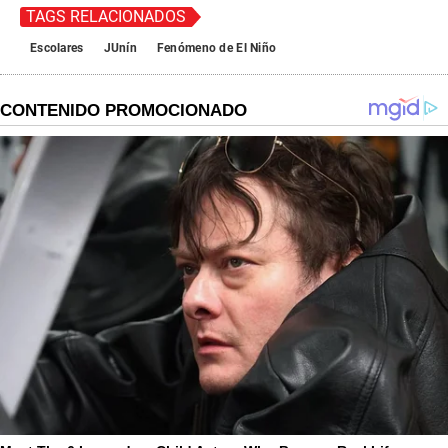
TAGS RELACIONADOS
Escolares
JUnín
Fenómeno de El Niño