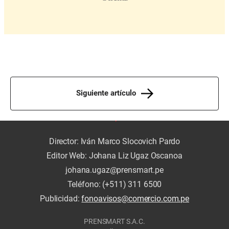
Siguiente artículo
Director: Iván Marco Slocovich Pardo
Editor Web: Johana Liz Ugaz Oscanoa
johana.ugaz@prensmart.pe
Teléfono: (+511) 311 6500
Publicidad:
fonoavisos@comercio.com.pe
PRENSMART S.A.C.