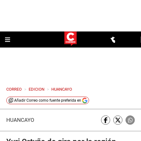
CORREO
>
EDICION
>
HUANCAYO
Añadir
Correo
como fuente preferida en
HUANCAYO