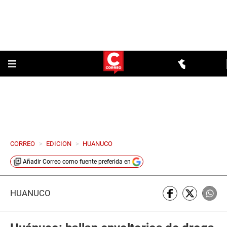
CORREO
>
EDICION
>
HUANUCO
Añadir
Correo
como fuente preferida en
HUÁNUCO