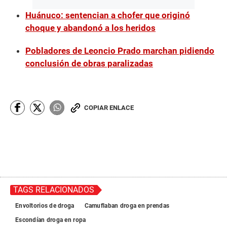
Huánuco: sentencian a chofer que originó
choque y abandonó a los heridos
Pobladores de Leoncio Prado marchan pidiendo
conclusión de obras paralizadas
COPIAR ENLACE
TAGS RELACIONADOS
Envoltorios de droga
Camuflaban droga en prendas
Escondían droga en ropa