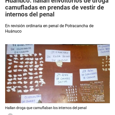
Huánuco: hallan envoltorios de droga
camufladas en prendas de vestir de
internos del penal
En revisión ordinaria en penal de Potracancha de
Huánuco
Hallan droga que camuflaban los internos del penal