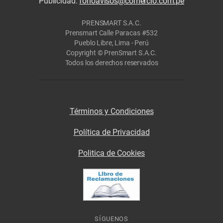
Publicidad:
fonoavisos@comercio.com.pe
PRENSMART S.A.C.
Prensmart Calle Paracas #532
Pueblo Libre, Lima - Perú
Copyright © PrenSmart S.A.C.
Todos los derechos reservados
Términos y Condiciones
Política de Privacidad
Politica de Cookies
SÍGUENOS