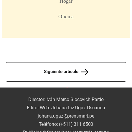
Siguiente artículo
Director: Iván Marco Slocovich Pardo
Editor Web: Johana Liz Ugaz Oscanoa
johana.ugaz@prensmart.pe
Teléfono: (+511) 311 6500