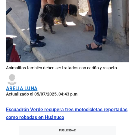
Animalitos también deben ser tratados con cariño y respeto
ARELIA LUNA
Actualizado el 05/07/2025, 04:43 p.m.
Escuadrón Verde recupera tres motocicletas reportadas
como robadas en Huánuco