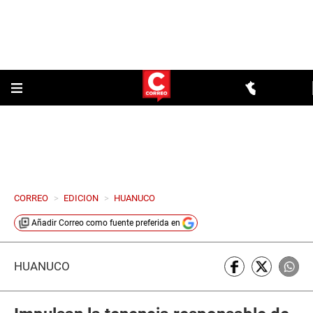
CORREO
>
EDICION
>
HUANUCO
Añadir
Correo
como fuente preferida en
HUÁNUCO