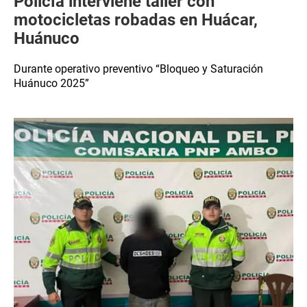
Policía interviene taller con
motocicletas robadas en Huácar,
Huánuco
Durante operativo preventivo “Bloqueo y Saturación
Huánuco 2025”