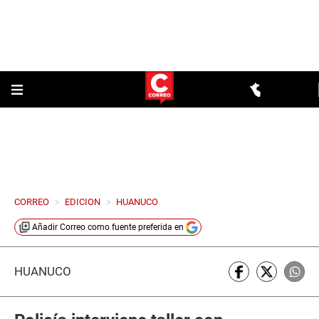
CORREO
>
EDICION
>
HUANUCO
Añadir
Correo
como fuente preferida en
HUÁNUCO