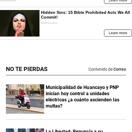
NO TE PIERDAS
Contenido de
Correo
Municipalidad de Huancayo y PNP
inician hoy control a unidades
eléctricas ¿a cuánto ascienden las
multas?
La Libertad: Renuncia a su