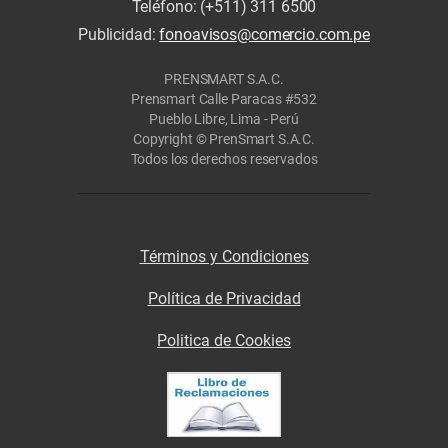
Teléfono: (+511) 311 6500
Publicidad:
fonoavisos@comercio.com.pe
PRENSMART S.A.C.
Prensmart Calle Paracas #532
Pueblo Libre, Lima - Perú
Copyright © PrenSmart S.A.C.
Todos los derechos reservados
Términos y Condiciones
Política de Privacidad
Politica de Cookies