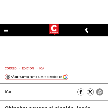
CORREO
>
EDICION
>
ICA
Añadir
Correo
como fuente preferida en
ICA