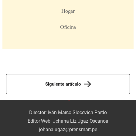
Siguiente artículo
Director: Iván Marco Slocovich Pardo
Editor Web: Johana Liz Ugaz Oscanoa
johana.ugaz@prensmart.pe