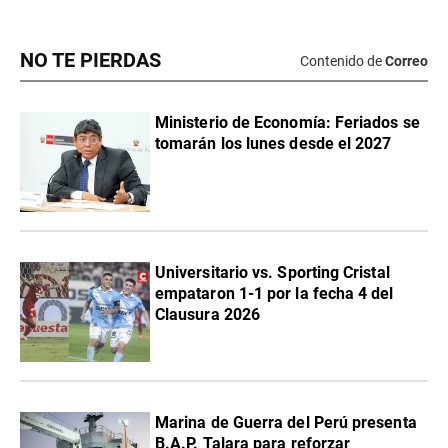
NO TE PIERDAS
Contenido de
Correo
Ministerio de Economía: Feriados se
tomarán los lunes desde el 2027
Universitario vs. Sporting Cristal
empataron 1-1 por la fecha 4 del
Clausura 2026
Marina de Guerra del Perú presenta
B.A.P. Talara para reforzar