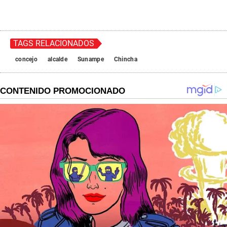
TAGS RELACIONADOS
concejo
alcalde
Sunampe
Chincha