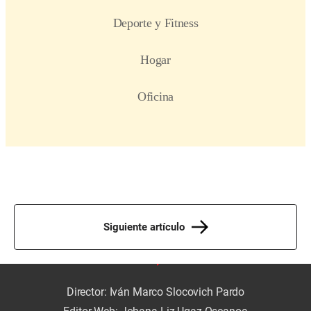
Siguiente artículo
Director: Iván Marco Slocovich Pardo