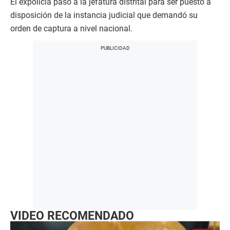
El expolicía pasó a la jefatura distrital para ser puesto a
disposición de la instancia judicial que demandó su
orden de captura a nivel nacional.
VIDEO RECOMENDADO