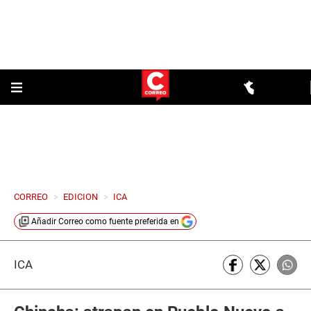
CORREO
>
EDICION
>
ICA
Añadir
Correo
como fuente preferida en
ICA