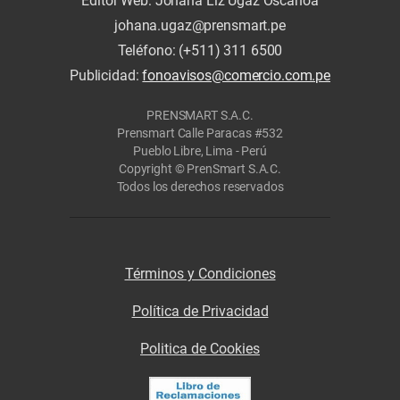
Editor Web: Johana Liz Ugaz Oscanoa
johana.ugaz@prensmart.pe
Teléfono: (+511) 311 6500
Publicidad:
fonoavisos@comercio.com.pe
PRENSMART S.A.C.
Prensmart Calle Paracas #532
Pueblo Libre, Lima - Perú
Copyright © PrenSmart S.A.C.
Todos los derechos reservados
Términos y Condiciones
Política de Privacidad
Politica de Cookies