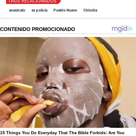
TAGS RELACIONADOS
asesinato
ex policía
Pueblo Nuevo
Chincha