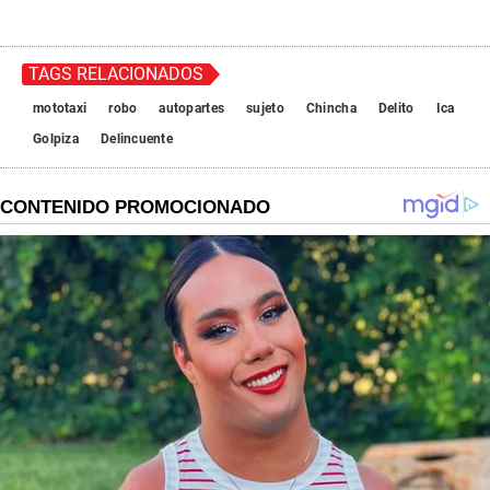
TAGS RELACIONADOS
mototaxi
robo
autopartes
sujeto
Chincha
Delito
Ica
Golpiza
Delincuente