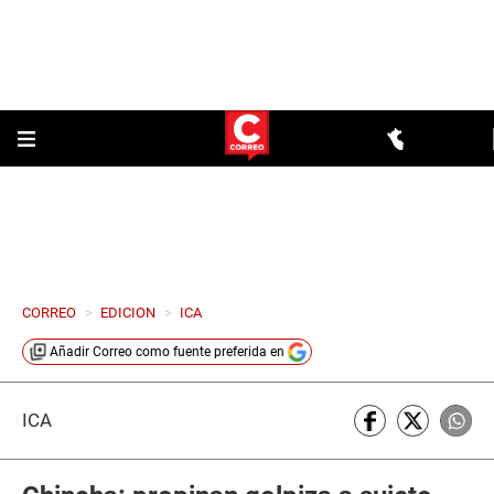
CORREO
>
EDICION
>
ICA
Añadir
Correo
como fuente preferida en
ICA