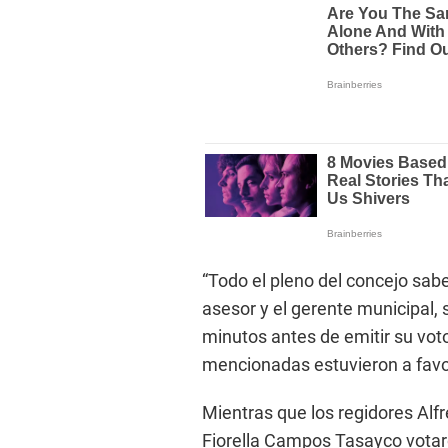
“Todo el pleno del concejo sabem
asesor y el gerente municipal,
minutos antes de emitir su vot
mencionadas estuvieron a favo
Mientras que los regidores Alfr
Fiorella Campos Tasayco votaro