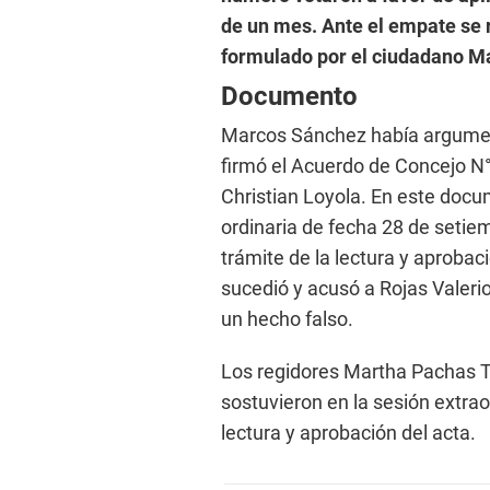
de un mes. Ante el empate se 
formulado por el ciudadano M
Documento
Marcos Sánchez había argument
firmó el Acuerdo de Concejo N
Christian Loyola. En este docum
ordinaria de fecha 28 de setiem
trámite de la lectura y aprobac
sucedió y acusó a Rojas Valerio
un hecho falso.
Los regidores Martha Pachas T
sostuvieron en la sesión extra
lectura y aprobación del acta.