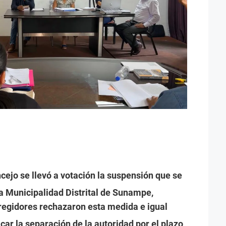
cejo se llevó a votación la suspensión que se
la Municipalidad Distrital de Sunampe,
s regidores rechazaron esta medida e igual
car la separación de la autoridad por el plazo