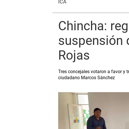
ICA
Chincha: re
suspensión 
Rojas
Tres concejales votaron a favor y t
ciudadano Marcos Sánchez