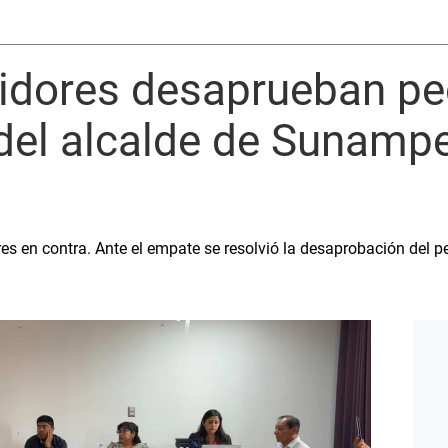
gidores desaprueban pe
del alcalde de Sunampe
res en contra. Ante el empate se resolvió la desaprobación del 