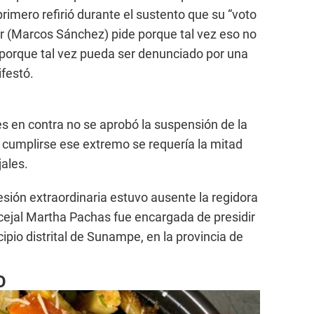
rimero refirió durante el sustento que su “voto
or (Marcos Sánchez) pide porque tal vez eso no
 porque tal vez pueda ser denunciado por una
festó.
tres en contra no se aprobó la suspensión de la
a cumplirse ese extremo se requería la mitad
ales.
ión extraordinaria estuvo ausente la regidora
cejal Martha Pachas fue encargada de presidir
cipio distrital de Sunampe, en la provincia de
O