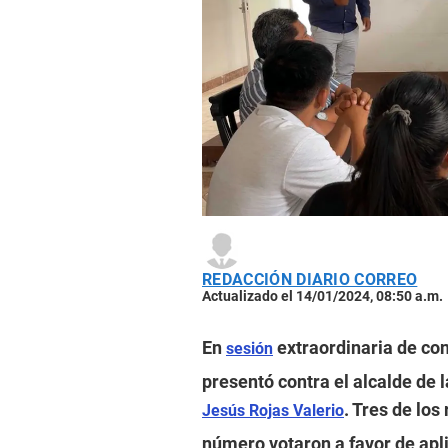
REDACCIÓN DIARIO CORREO
Actualizado el 14/01/2024, 08:50 a.m.
En
extraordinaria de con
sesión
presentó contra el alcalde de 
. Tres de lo
Jesús Rojas Valerio
número votaron a favor de apli