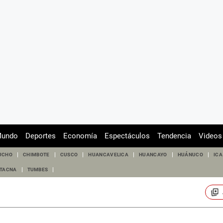
undo
Deportes
Economía
Espectáculos
Tendencia
Videos
UCHO
CHIMBOTE
CUSCO
HUANCAVELICA
HUANCAYO
HUÁNUCO
ICA
TACNA
TUMBES