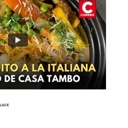
NLACE