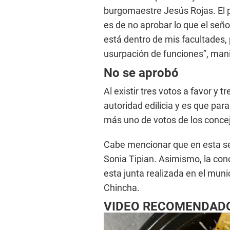
burgomaestre Jesús Rojas. El p
es de no aprobar lo que el señ
está dentro de mis facultades,
usurpación de funciones”, mani
No se aprobó
Al existir tres votos a favor y 
autoridad edilicia y es que par
más uno de votos de los concej
Cabe mencionar que en esta ses
Sonia Tipian. Asimismo, la con
esta junta realizada en el muni
Chincha.
VIDEO RECOMENDAD