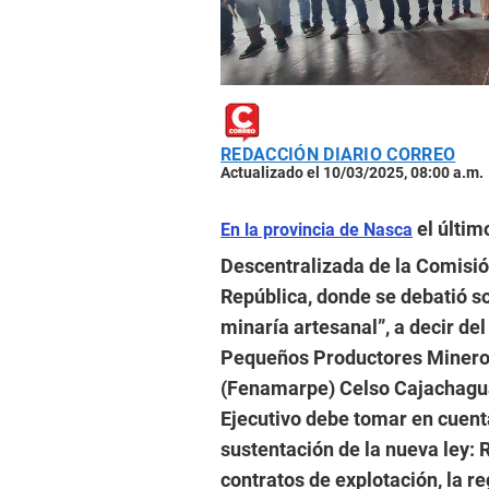
REDACCIÓN DIARIO CORREO
Actualizado el 10/03/2025, 08:00 a.m.
el últim
En la provincia de Nasca
Descentralizada de la Comisió
República, donde se debatió so
minaría artesanal”, a decir de
Pequeños Productores Mineros
(Fenamarpe) Celso Cajachagua,
Ejecutivo debe tomar en cuenta
sustentación de la nueva ley: 
contratos de explotación, la r