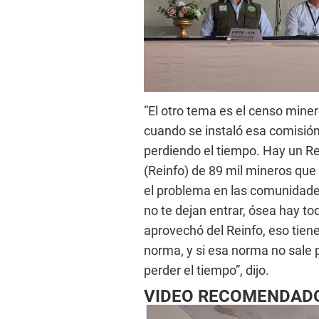
“El otro tema es el censo miner
cuando se instaló esa comisió
perdiendo el tiempo. Hay un Re
(Reinfo) de 89 mil mineros que
el problema en las comunidades 
no te dejan entrar, ósea hay t
aprovechó del Reinfo, eso tien
norma, y si esa norma no sale 
perder el tiempo”, dijo.
VIDEO RECOMENDAD