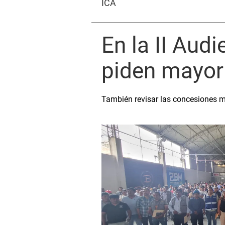
ICA
En la II Aud
piden mayor 
También revisar las concesiones mi