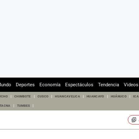
undo
Deportes
Economía
Espectáculos
Tendencia
Videos
UCHO
CHIMBOTE
CUSCO
HUANCAVELICA
HUANCAYO
HUÁNUCO
ICA
TACNA
TUMBES