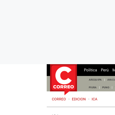
Política
Perú
M
AREQUIPA
AYAC
PIURA
PUNO
CORREO
>
EDICION
>
ICA