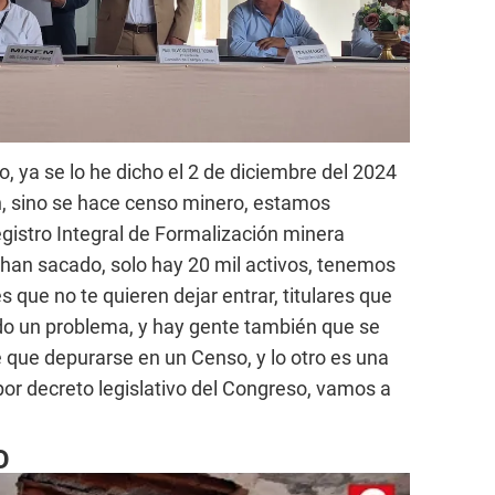
o, ya se lo he dicho el 2 de diciembre del 2024
n, sino se hace censo minero, estamos
gistro Integral de Formalización minera
 han sacado, solo hay 20 mil activos, tenemos
que no te quieren dejar entrar, titulares que
odo un problema, y hay gente también que se
e que depurarse en un Censo, y lo otro es una
por decreto legislativo del Congreso, vamos a
O