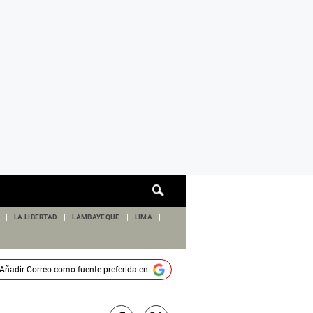
Cuadro
de
búsqueda
LA LIBERTAD
LAMBAYEQUE
LIMA
Añadir
Correo
como fuente preferida en