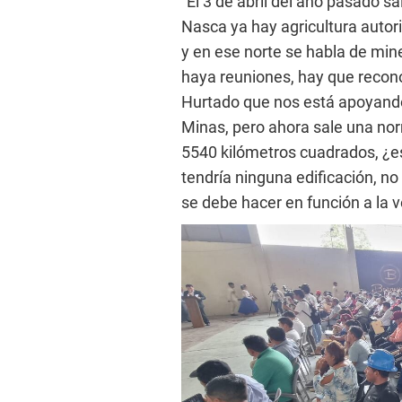
“El 3 de abril del año pasado sa
Nasca ya hay agricultura autor
y en ese norte se habla de min
haya reuniones, hay que recono
Hurtado que nos está apoyando 
Minas, pero ahora sale una nor
5540 kilómetros cuadrados, ¿e
tendría ninguna edificación, no
se debe hacer en función a la v