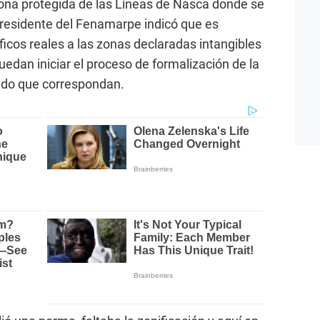
 zona protegida de las Líneas de Nasca donde se
 presidente del Fenamarpe indicó que es
ficos reales a las zonas declaradas intangibles
uedan iniciar el proceso de formalización de la
ado que correspondan.