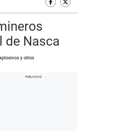
 mineros
al de Nasca
xplosivos y otros