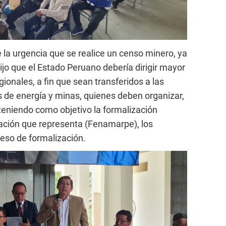
 la urgencia que se realice un censo minero, ya
o que el Estado Peruano debería dirigir mayor
ionales, a fin que sean transferidos a las
s de energía y minas, quienes deben organizar,
, teniendo como objetivo la formalización
ación que representa (Fenamarpe), los
eso de formalización.