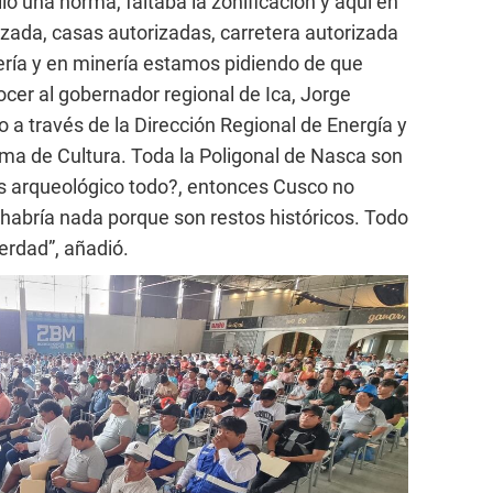
lió una norma, faltaba la zonificación y aquí en
izada, casas autorizadas, carretera autorizada
ería y en minería estamos pidiendo de que
cer al gobernador regional de Ica, Jorge
a través de la Dirección Regional de Energía y
ma de Cultura. Toda la Poligonal de Nasca son
s arqueológico todo?, entonces Cusco no
 habría nada porque son restos históricos. Todo
erdad”, añadió.