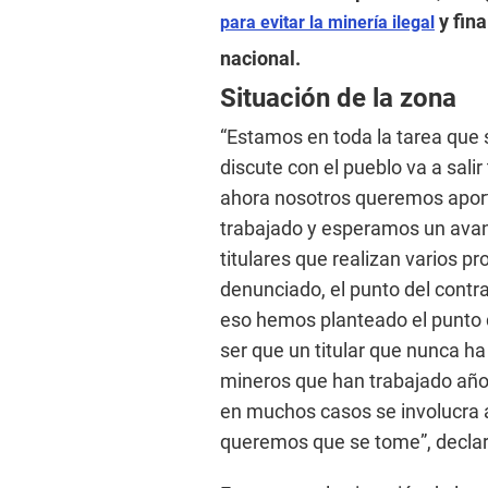
y fina
para evitar la minería ilegal
nacional.
Situación de la zona
“Estamos en toda la tarea que s
discute con el pueblo va a sali
ahora nosotros queremos apor
trabajado y esperamos un avan
titulares que realizan varios p
denunciado, el punto del contr
eso hemos planteado el punto 
ser que un titular que nunca ha
mineros que han trabajado años
en muchos casos se involucra a 
queremos que se tome”, decla