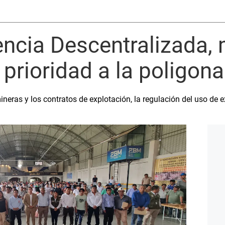
iencia Descentralizada,
prioridad a la poligon
neras y los contratos de explotación, la regulación del uso de e