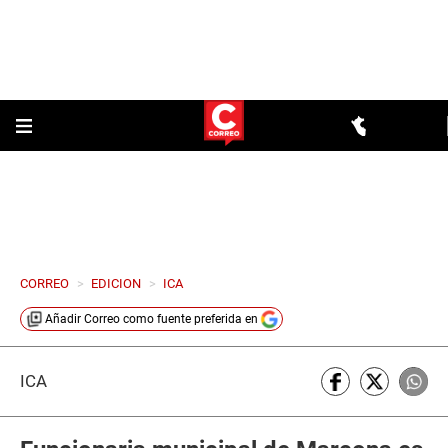
CORREO
>
EDICION
>
ICA
Añadir
Correo
como fuente preferida en
ICA