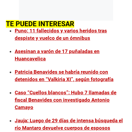
TE PUEDE INTERESAR
Puno: 11 fallecidos y varios heridos tras
despiste y vuelco de un ómnibus
Asesinan a varón de 17 puñaladas en
Huancavelica
Patricia Benavides se habría reunido con
detenidos en “Valkiria XI”, según fotografía
Caso “Cuellos blancos”: Hubo 7 llamadas de
fiscal Benavides con investigado Antonio
Camayo
Jauja: Luego de 29 días de intensa búsqueda el
río Mantaro devuelve cuerpos de esposos