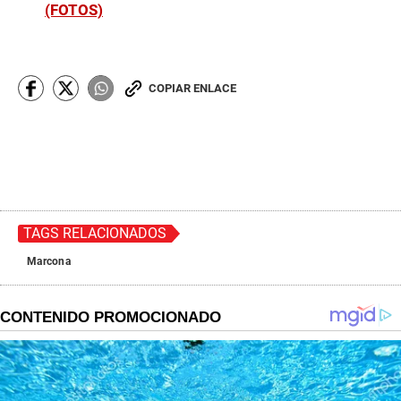
(FOTOS)
COPIAR ENLACE
TAGS RELACIONADOS
Marcona