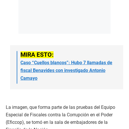
MIRA ESTO:
Caso “Cuellos blancos”: Hubo 7 llamadas de
fiscal Benavides con investigado Antonio
Camayo
La imagen, que forma parte de las pruebas del Equipo
Especial de Fiscales contra la Corrupción en el Poder
(Eficcop), se tomó en la sala de embajadores de la