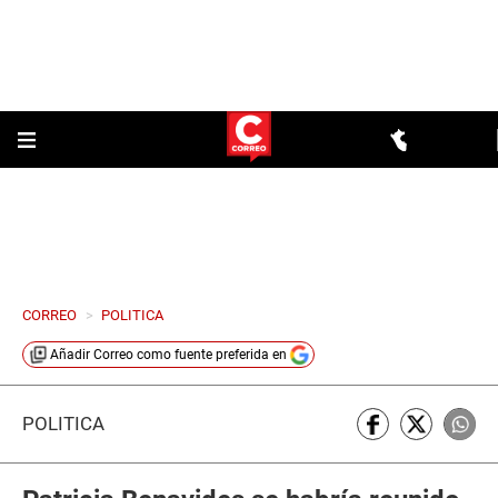
CORREO
>
POLITICA
Añadir
Correo
como fuente preferida en
POLÍTICA