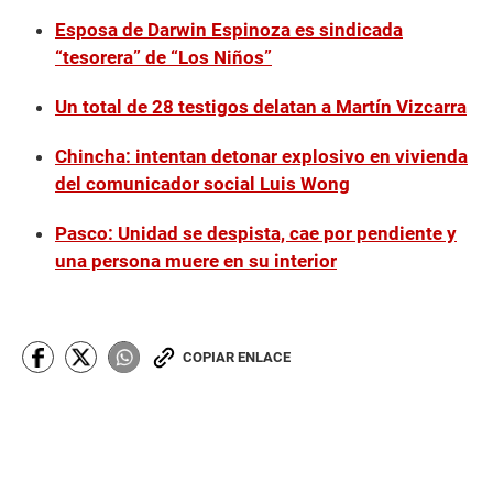
Esposa de Darwin Espinoza es sindicada
“tesorera” de “Los Niños”
Un total de 28 testigos delatan a Martín Vizcarra
Chincha: intentan detonar explosivo en vivienda
del comunicador social Luis Wong
Pasco: Unidad se despista, cae por pendiente y
una persona muere en su interior
COPIAR ENLACE