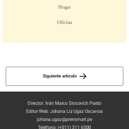
Siguiente artículo
Director: Iván Marco Slocovich Pardo
Editor Web: Johana Liz Ugaz Oscanoa
johana.ugaz@prensmart.pe
Teléfono: (+511) 311 6500