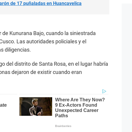
arón de 17 puñaladas en Huancavelica
r de Kunurana Bajo, cuando la siniestrada
 Cusco. Las autoridades policiales y el
s diligencias.
 del distrito de Santa Rosa, en el lugar habría
sonas dejaron de existir cuando eran