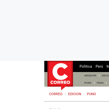
Política
Perú
M
AREQUIPA
AYAC
PIURA
PUNO
CORREO
>
EDICION
>
PUNO