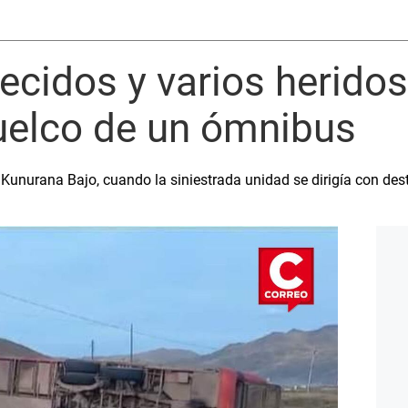
lecidos y varios heridos
vuelco de un ómnibus
e Kunurana Bajo, cuando la siniestrada unidad se dirigía con des