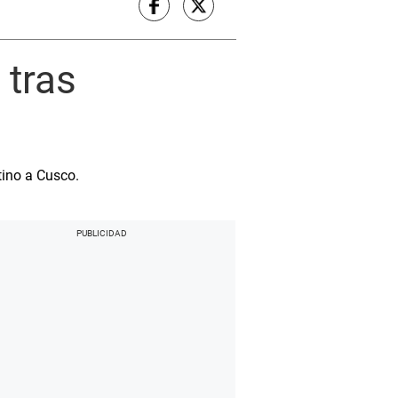
 tras
tino a Cusco.