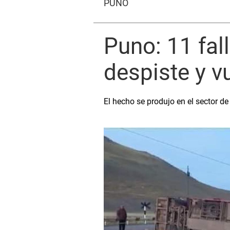
PUNO
Puno: 11 fal
despiste y 
El hecho se produjo en el sector d