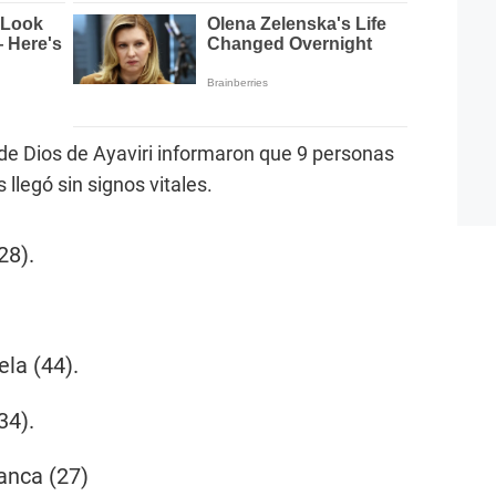
de Dios de Ayaviri informaron que 9 personas
 llegó sin signos vitales.
28).
la (44).
34).
anca (27)