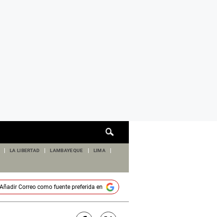
Cuadro
de
búsqueda
LA LIBERTAD
LAMBAYEQUE
LIMA
Añadir
Correo
como fuente preferida en