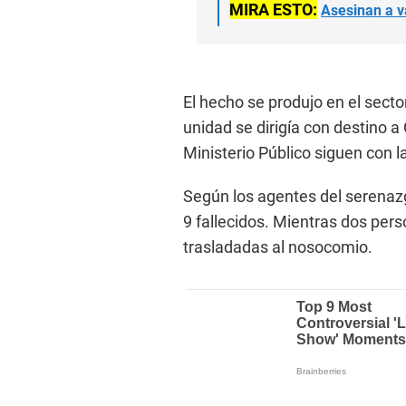
MIRA ESTO:
Asesinan a v
El hecho se produjo en el secto
unidad se dirigía con destino a
Ministerio Público siguen con la
Según los agentes del serenazgo
9 fallecidos. Mientras dos per
trasladadas al nosocomio.