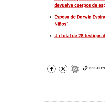
devuelve cuerpos de es
Esposa de Darwin Espino
Niños”
Un total de 28 testigos 
COPIAR E