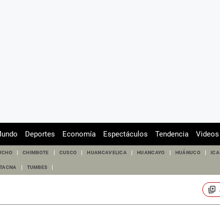
undo
Deportes
Economía
Espectáculos
Tendencia
Videos
UCHO
CHIMBOTE
CUSCO
HUANCAVELICA
HUANCAYO
HUÁNUCO
ICA
TACNA
TUMBES